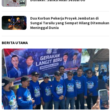
Dua Korban Pekerja Proyek Jembatan di
Sungai Tarailu yang Sempat Hilang Ditemukan
Meninggal Dunia
BERITA UTAMA