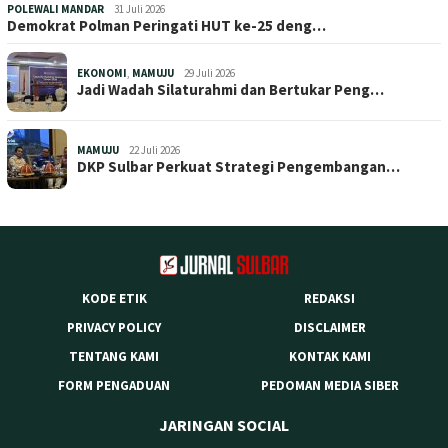
POLEWALI MANDAR
31 Juli 2026
Demokrat Polman Peringati HUT ke-25 deng…
EKONOMI
,
MAMUJU
29 Juli 2026
Jadi Wadah Silaturahmi dan Bertukar Peng…
MAMUJU
22 Juli 2026
DKP Sulbar Perkuat Strategi Pengembangan…
KODE ETIK
REDAKSI
PRIVACY POLICY
DISCLAIMER
TENTANG KAMI
KONTAK KAMI
FORM PENGADUAN
PEDOMAN MEDIA SIBER
JARINGAN SOCIAL