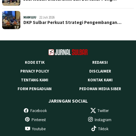
MAMUJU
22 Juli 2026
DKP Sulbar Perkuat Strategi Pengembangan…
KODE ETIK
REDAKSI
PRIVACY POLICY
DISCLAIMER
TENTANG KAMI
KONTAK KAMI
FORM PENGADUAN
PEDOMAN MEDIA SIBER
JARINGAN SOCIAL
Facebook
Twitter
Pinterest
Instagram
Youtube
Tiktok