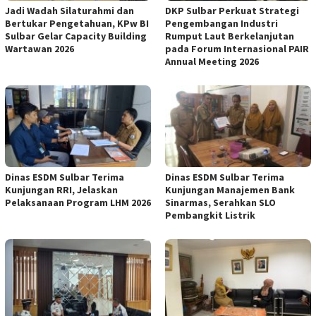
Jadi Wadah Silaturahmi dan
DKP Sulbar Perkuat Strategi
Bertukar Pengetahuan, KPw BI
Pengembangan Industri
Sulbar Gelar Capacity Building
Rumput Laut Berkelanjutan
Wartawan 2026
pada Forum Internasional PAIR
Annual Meeting 2026
Dinas ESDM Sulbar Terima
Dinas ESDM Sulbar Terima
Kunjungan RRI, Jelaskan
Kunjungan Manajemen Bank
Pelaksanaan Program LHM 2026
Sinarmas, Serahkan SLO
Pembangkit Listrik