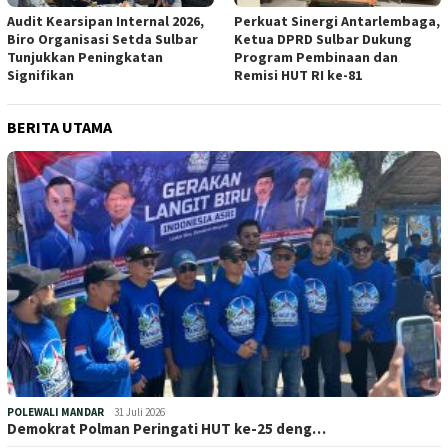
Audit Kearsipan Internal 2026,
Perkuat Sinergi Antarlembaga,
Biro Organisasi Setda Sulbar
Ketua DPRD Sulbar Dukung
Tunjukkan Peningkatan
Program Pembinaan dan
Signifikan
Remisi HUT RI ke-81
BERITA UTAMA
POLEWALI MANDAR
31 Juli 2026
Demokrat Polman Peringati HUT ke-25 deng…