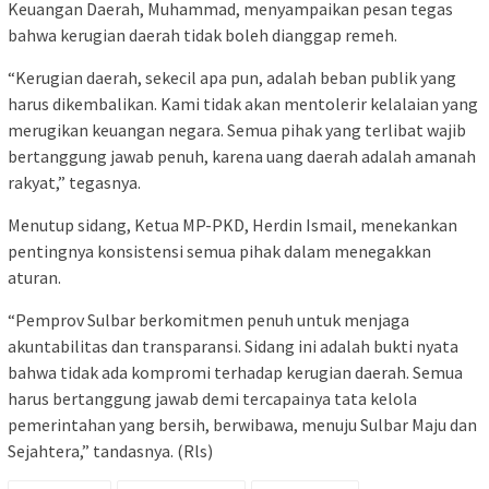
Keuangan Daerah, Muhammad, menyampaikan pesan tegas
bahwa kerugian daerah tidak boleh dianggap remeh.
“Kerugian daerah, sekecil apa pun, adalah beban publik yang
harus dikembalikan. Kami tidak akan mentolerir kelalaian yang
merugikan keuangan negara. Semua pihak yang terlibat wajib
bertanggung jawab penuh, karena uang daerah adalah amanah
rakyat,” tegasnya.
Menutup sidang, Ketua MP-PKD, Herdin Ismail, menekankan
pentingnya konsistensi semua pihak dalam menegakkan
aturan.
“Pemprov Sulbar berkomitmen penuh untuk menjaga
akuntabilitas dan transparansi. Sidang ini adalah bukti nyata
bahwa tidak ada kompromi terhadap kerugian daerah. Semua
harus bertanggung jawab demi tercapainya tata kelola
pemerintahan yang bersih, berwibawa, menuju Sulbar Maju dan
Sejahtera,” tandasnya. (Rls)