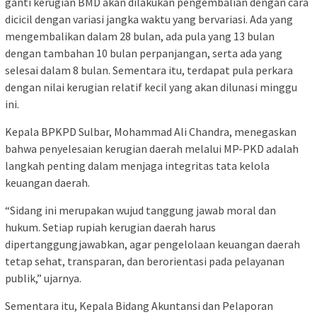
ganti kerugian BMD akan dilakukan pengembalian dengan cara
dicicil dengan variasi jangka waktu yang bervariasi. Ada yang
mengembalikan dalam 28 bulan, ada pula yang 13 bulan
dengan tambahan 10 bulan perpanjangan, serta ada yang
selesai dalam 8 bulan. Sementara itu, terdapat pula perkara
dengan nilai kerugian relatif kecil yang akan dilunasi minggu
ini.
Kepala BPKPD Sulbar, Mohammad Ali Chandra, menegaskan
bahwa penyelesaian kerugian daerah melalui MP-PKD adalah
langkah penting dalam menjaga integritas tata kelola
keuangan daerah.
“Sidang ini merupakan wujud tanggung jawab moral dan
hukum. Setiap rupiah kerugian daerah harus
dipertanggungjawabkan, agar pengelolaan keuangan daerah
tetap sehat, transparan, dan berorientasi pada pelayanan
publik,” ujarnya.
Sementara itu, Kepala Bidang Akuntansi dan Pelaporan