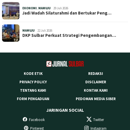
EKONOMI
,
MAMUJU
29 Juli 2026
Jadi Wadah Silaturahmi dan Bertukar Peng…
MAMUJU
22 Juli 2026
DKP Sulbar Perkuat Strategi Pengembangan…
KODE ETIK
REDAKSI
PRIVACY POLICY
DISCLAIMER
TENTANG KAMI
KONTAK KAMI
FORM PENGADUAN
PEDOMAN MEDIA SIBER
JARINGAN SOCIAL
Facebook
Twitter
Pinterest
Instagram