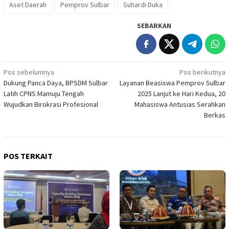
Aset Daerah
Pemprov Sulbar
Suhardi Duka
SEBARKAN
Navigasi
Pos sebelumnya
Pos berikutnya
Dukung Panca Daya, BPSDM Sulbar
Layanan Beasiswa Pemprov Sulbar
pos
Latih CPNS Mamuju Tengah
2025 Lanjut ke Hari Kedua, 20
Wujudkan Birokrasi Profesional
Mahasiswa Antusias Serahkan
Berkas
POS TERKAIT