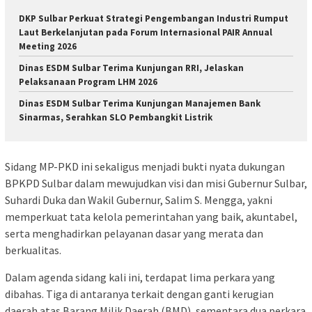
DKP Sulbar Perkuat Strategi Pengembangan Industri Rumput
Laut Berkelanjutan pada Forum Internasional PAIR Annual
Meeting 2026
Dinas ESDM Sulbar Terima Kunjungan RRI, Jelaskan
Pelaksanaan Program LHM 2026
Dinas ESDM Sulbar Terima Kunjungan Manajemen Bank
Sinarmas, Serahkan SLO Pembangkit Listrik
Sidang MP-PKD ini sekaligus menjadi bukti nyata dukungan
BPKPD Sulbar dalam mewujudkan visi dan misi Gubernur Sulbar,
Suhardi Duka dan Wakil Gubernur, Salim S. Mengga, yakni
memperkuat tata kelola pemerintahan yang baik, akuntabel,
serta menghadirkan pelayanan dasar yang merata dan
berkualitas.
Dalam agenda sidang kali ini, terdapat lima perkara yang
dibahas. Tiga di antaranya terkait dengan ganti kerugian
daerah atas Barang Milik Daerah (BMD), sementara dua perkara