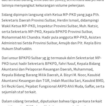
lainnya menyangkut kekurangan volume pekerjaan.
Sidang dipimpin langsung oleh Ketua MP-PKD yang juga Plh.
Sekretaris Daerah Provinsi Sulbar, Herdin Ismail, didampingi
Wakil Ketua MP-PKD, Inspektur Provinsi Sulbar, Muh. Natsir,
serta Sekretaris MP-PKD, Kepala BPKPD Provinsi Sulbar,
Mohammad Ali Chandra. Hadir pula anggota MP-PKD, Asisten
Administrasi Setda Provinsi Sulbar, Amujib dan Plt. Kepla Biro
Hukum Shafruddin.
Dari unsur BPKPD Sulbar yg jg termasuk dalm Sekretariat MP-
PKD turut hadir Sekretaris BPKPD, Fahri Yusuf, Kepala Bidang
Akuntansi dan Pelaporan Keuangan Daerah, Muhammad,
Kepala Bidang Barang Milik Daerah, A. Bisyri M. Noor, Kasubid
Akuntansi Keuangan dan TGR, Indah Mustika Sari, Kasubid BMD,
Sri Rezki Gani, Pejabat Fungsional AKPD Ahli Muda, Gaffar, serta
sejumlah staf terkait.
Dalam sidang tersebut, diputuskan bahwa tiga perkara terkait