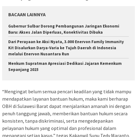
BACAAN LAINNYA
Gubernur Sulbar Dorong Pembangunan Jaringan Ekonomi
Baru: Akses Jalan Diperluas, Konektivitas Dibuka
Dari Perayaan ke Aksi Nyata, 3.000 Enervon Family Immunity
Kit Disalurkan Darya-Varia ke Tujuh Daerah di Indonesia
melalui Enervon Nusantara Run
Menkum Supratman Apresiasi Dedikasi Jajaran Kemenkum
Sepanjang 2025
“Mengingat belum semua pencari keadilan yang tidak mampu
mendapatkan layanan bantuan hukum, maka kami berharap
OBH di Sulawesi Barat dapat menjalankan amanah ini dengan
penuh tanggung jawab, memberikan bantuan hukum secara
konsisten, tanpa diskriminasi, serta mengedepankan
pelayanan hukum yang optimal dan profesional dalam
menangani setiap kasus,” tegas Kakanwil Sunu Tedy Maranto.