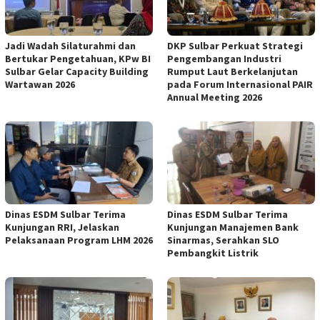
Jadi Wadah Silaturahmi dan
DKP Sulbar Perkuat Strategi
Bertukar Pengetahuan, KPw BI
Pengembangan Industri
Sulbar Gelar Capacity Building
Rumput Laut Berkelanjutan
Wartawan 2026
pada Forum Internasional PAIR
Annual Meeting 2026
Dinas ESDM Sulbar Terima
Dinas ESDM Sulbar Terima
Kunjungan RRI, Jelaskan
Kunjungan Manajemen Bank
Pelaksanaan Program LHM 2026
Sinarmas, Serahkan SLO
Pembangkit Listrik