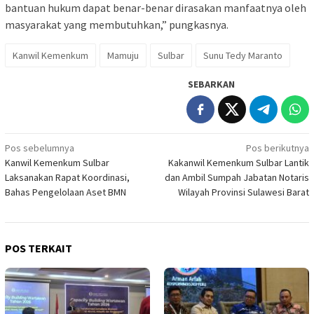
bantuan hukum dapat benar-benar dirasakan manfaatnya oleh
masyarakat yang membutuhkan,” pungkasnya.
Kanwil Kemenkum
Mamuju
Sulbar
Sunu Tedy Maranto
SEBARKAN
Navigasi
Pos sebelumnya
Pos berikutnya
Kanwil Kemenkum Sulbar
Kakanwil Kemenkum Sulbar Lantik
pos
Laksanakan Rapat Koordinasi,
dan Ambil Sumpah Jabatan Notaris
Bahas Pengelolaan Aset BMN
Wilayah Provinsi Sulawesi Barat
POS TERKAIT