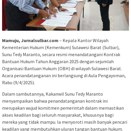
Mamuju, Jurnalsulbar.com
– Kepala Kantor Wilayah
Kementerian Hukum (Kemenkum) Sulawesi Barat (Sulbar),
Sunu Tedy Maranto, secara resmi menandatangani Kontrak
Bantuan Hukum Tahun Anggaran 2025 dengan sejumlah
Organisasi Bantuan Hukum (OBH) di wilayah Sulawesi Barat.
Acara penandatanganan ini berlangsung di Aula Pengayoman,
Rabu (9/4/2025).
Dalam sambutannya, Kakanwil Sunu Tedy Maranto
menyampaikan bahwa penandatanganan kontrak ini
merupakan wujud komitmen pemerintah dalam memastikan
akses keadilan bagi seluruh masyarakat, khususnya bagi
mereka yang tidak mampu. Ia menyoroti masih banyak pencari
keadilan yang membutuhkan uluran tangan bantuan hukum.