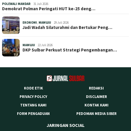
POLEWALI MANDAR
31 Juli 2026
Demokrat Polman Peringati HUT ke-25 deng…
EKONOMI
,
MAMUJU
29 Juli 2026
Jadi Wadah Silaturahmi dan Bertukar Peng…
MAMUJU
22 Juli 2026
DKP Sulbar Perkuat Strategi Pengembangan…
KODE ETIK
REDAKSI
PRIVACY POLICY
DISCLAIMER
TENTANG KAMI
KONTAK KAMI
FORM PENGADUAN
PEDOMAN MEDIA SIBER
JARINGAN SOCIAL