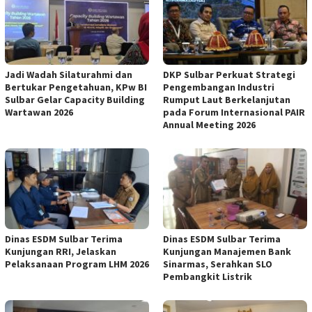
Jadi Wadah Silaturahmi dan
DKP Sulbar Perkuat Strategi
Bertukar Pengetahuan, KPw BI
Pengembangan Industri
Sulbar Gelar Capacity Building
Rumput Laut Berkelanjutan
Wartawan 2026
pada Forum Internasional PAIR
Annual Meeting 2026
Dinas ESDM Sulbar Terima
Dinas ESDM Sulbar Terima
Kunjungan RRI, Jelaskan
Kunjungan Manajemen Bank
Pelaksanaan Program LHM 2026
Sinarmas, Serahkan SLO
Pembangkit Listrik