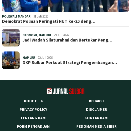
POLEWALI MANDAR
31 Juli 2026
Demokrat Polman Peringati HUT ke-25 deng…
EKONOMI
,
MAMUJU
29 Juli 2026
Jadi Wadah Silaturahmi dan Bertukar Peng…
MAMUJU
22 Juli 2026
DKP Sulbar Perkuat Strategi Pengembangan…
KODE ETIK
REDAKSI
PRIVACY POLICY
DISCLAIMER
TENTANG KAMI
KONTAK KAMI
FORM PENGADUAN
PEDOMAN MEDIA SIBER