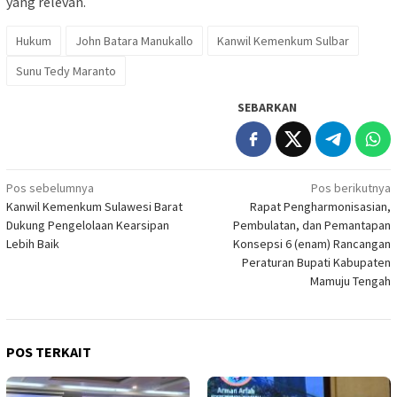
yang relevan.
Hukum
John Batara Manukallo
Kanwil Kemenkum Sulbar
Sunu Tedy Maranto
SEBARKAN
Navigasi
Pos sebelumnya
Pos berikutnya
Kanwil Kemenkum Sulawesi Barat
Rapat Pengharmonisasian,
pos
Dukung Pengelolaan Kearsipan
Pembulatan, dan Pemantapan
Lebih Baik
Konsepsi 6 (enam) Rancangan
Peraturan Bupati Kabupaten
Mamuju Tengah
POS TERKAIT