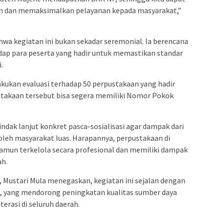
an dan memaksimalkan pelayanan kepada masyarakat,”
wa kegiatan ini bukan sekadar seremonial. Ia berencana
ap para peserta yang hadir untuk memastikan standar
.
akukan evaluasi terhadap 50 perpustakaan yang hadir
pustakaan tersebut bisa segera memiliki Nomor Pokok
ndak lanjut konkret pasca-sosialisasi agar dampak dari
 oleh masyarakat luas. Harapannya, perpustakaan di
 namun terkelola secara profesional dan memiliki dampak
ah.
, Mustari Mula menegaskan, kegiatan ini sejalan dengan
a, yang mendorong peningkatan kualitas sumber daya
erasi di seluruh daerah.