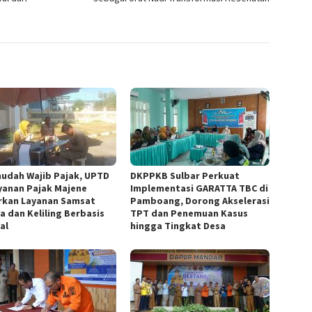
udah Wajib Pajak, UPTD
DKPPKB Sulbar Perkuat
yanan Pajak Majene
Implementasi GARATTA TBC di
rkan Layanan Samsat
Pamboang, Dorong Akselerasi
a dan Keliling Berbasis
TPT dan Penemuan Kasus
al
hingga Tingkat Desa