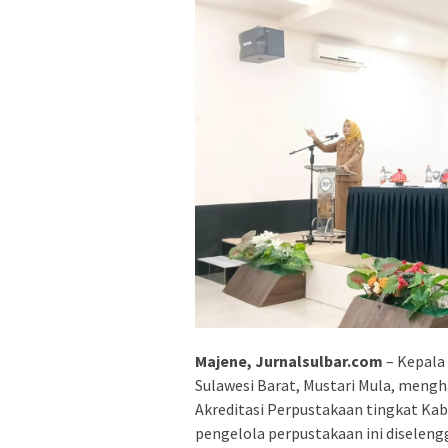
Majene, Jurnalsulbar.com
– Kepala 
Sulawesi Barat, Mustari Mula, mengh
Akreditasi Perpustakaan tingkat K
pengelola perpustakaan ini diseleng