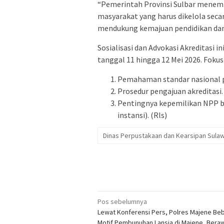
“Pemerintah Provinsi Sulbar menem
masyarakat yang harus dikelola secar
mendukung kemajuan pendidikan dan
Sosialisasi dan Advokasi Akreditasi i
tanggal 11 hingga 12 Mei 2026. Foku
Pemahaman standar nasional 
Prosedur pengajuan akreditasi.
Pentingnya kepemilikan NPP ba
instansi). (Rls)
Dinas Perpustakaan dan Kearsipan Sulaw
Navigasi
Pos sebelumnya
Lewat Konferensi Pers, Polres Majene Be
pos
Motif Pembunuhan Lansia di Majene, Beraw