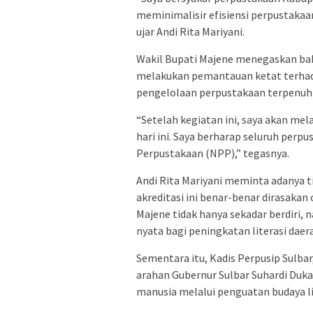
meminimalisir efisiensi perpustaka
ujar Andi Rita Mariyani.
Wakil Bupati Majene menegaskan bah
melakukan pemantauan ketat terhad
pengelolaan perpustakaan terpenuhi
“Setelah kegiatan ini, saya akan mel
hari ini. Saya berharap seluruh per
Perpustakaan (NPP),” tegasnya.
Andi Rita Mariyani meminta adanya ti
akreditasi ini benar-benar dirasakan
Majene tidak hanya sekadar berdiri,
nyata bagi peningkatan literasi daer
Sementara itu, Kadis Perpusip Sulbar
arahan Gubernur Sulbar Suhardi Duk
manusia melalui penguatan budaya lit