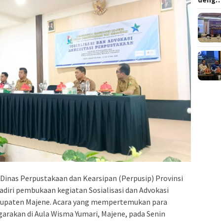
Dinas Perpustakaan dan Kearsipan (Perpusip) Provinsi
adiri pembukaan kegiatan Sosialisasi dan Advokasi
abupaten Majene. Acara yang mempertemukan para
garakan di Aula Wisma Yumari, Majene, pada Senin