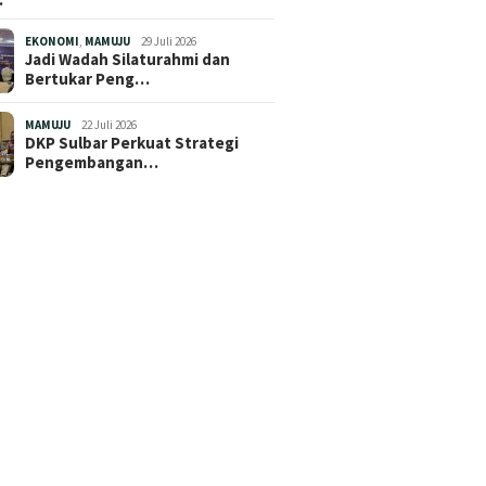
EKONOMI
,
MAMUJU
29 Juli 2026
Jadi Wadah Silaturahmi dan
Bertukar Peng…
MAMUJU
22 Juli 2026
DKP Sulbar Perkuat Strategi
Pengembangan…