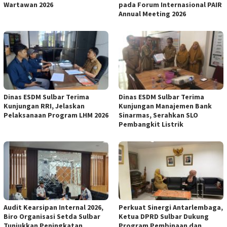
Wartawan 2026
pada Forum Internasional PAIR
Annual Meeting 2026
Dinas ESDM Sulbar Terima
Dinas ESDM Sulbar Terima
Kunjungan RRI, Jelaskan
Kunjungan Manajemen Bank
Pelaksanaan Program LHM 2026
Sinarmas, Serahkan SLO
Pembangkit Listrik
Audit Kearsipan Internal 2026,
Perkuat Sinergi Antarlembaga,
Biro Organisasi Setda Sulbar
Ketua DPRD Sulbar Dukung
Tunjukkan Peningkatan
Program Pembinaan dan