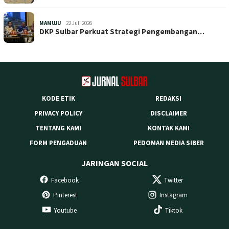
MAMUJU
22 Juli 2026
DKP Sulbar Perkuat Strategi Pengembangan…
KODE ETIK
REDAKSI
PRIVACY POLICY
DISCLAIMER
TENTANG KAMI
KONTAK KAMI
FORM PENGADUAN
PEDOMAN MEDIA SIBER
JARINGAN SOCIAL
Facebook
Twitter
Pinterest
Instagram
Youtube
Tiktok