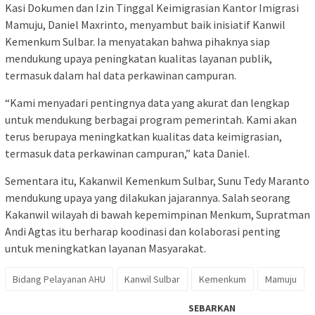
Kasi Dokumen dan Izin Tinggal Keimigrasian Kantor Imigrasi
Mamuju, Daniel Maxrinto, menyambut baik inisiatif Kanwil
Kemenkum Sulbar. Ia menyatakan bahwa pihaknya siap
mendukung upaya peningkatan kualitas layanan publik,
termasuk dalam hal data perkawinan campuran.
“Kami menyadari pentingnya data yang akurat dan lengkap
untuk mendukung berbagai program pemerintah. Kami akan
terus berupaya meningkatkan kualitas data keimigrasian,
termasuk data perkawinan campuran,” kata Daniel.
Sementara itu, Kakanwil Kemenkum Sulbar, Sunu Tedy Maranto
mendukung upaya yang dilakukan jajarannya. Salah seorang
Kakanwil wilayah di bawah kepemimpinan Menkum, Supratman
Andi Agtas itu berharap koodinasi dan kolaborasi penting
untuk meningkatkan layanan Masyarakat.
Bidang Pelayanan AHU
Kanwil Sulbar
Kemenkum
Mamuju
SEBARKAN