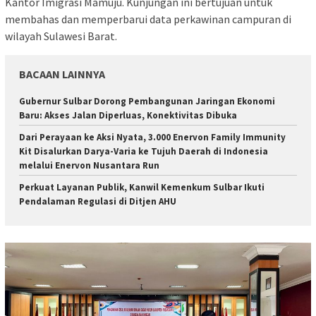
Kantor Imigrasi Mamuju. Kunjungan ini bertujuan untuk
membahas dan memperbarui data perkawinan campuran di
wilayah Sulawesi Barat.
BACAAN LAINNYA
Gubernur Sulbar Dorong Pembangunan Jaringan Ekonomi
Baru: Akses Jalan Diperluas, Konektivitas Dibuka
Dari Perayaan ke Aksi Nyata, 3.000 Enervon Family Immunity
Kit Disalurkan Darya-Varia ke Tujuh Daerah di Indonesia
melalui Enervon Nusantara Run
Perkuat Layanan Publik, Kanwil Kemenkum Sulbar Ikuti
Pendalaman Regulasi di Ditjen AHU