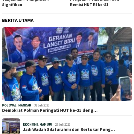
Signifikan
Remisi HUT RI ke-81
BERITA UTAMA
POLEWALI MANDAR
31 Juli 2026
Demokrat Polman Peringati HUT ke-25 deng…
EKONOMI
,
MAMUJU
29 Juli 2026
Jadi Wadah Silaturahmi dan Bertukar Peng…