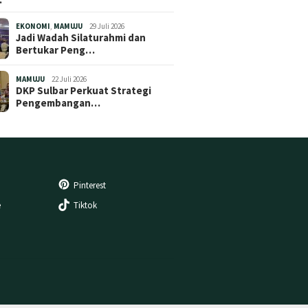
EKONOMI
,
MAMUJU
29 Juli 2026
Jadi Wadah Silaturahmi dan
Bertukar Peng…
MAMUJU
22 Juli 2026
DKP Sulbar Perkuat Strategi
Pengembangan…
Pinterest
e
Tiktok