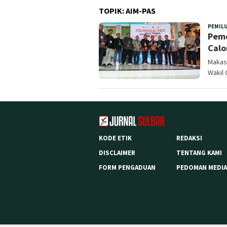
TOPIK:
AIM-PAS
PEMIL
Peme
Calo
Makas
Wakil 
KODE ETIK
REDAKSI
DISCLAIMER
TENTANG KAMI
FORM PENGADUAN
PEDOMAN MEDIA