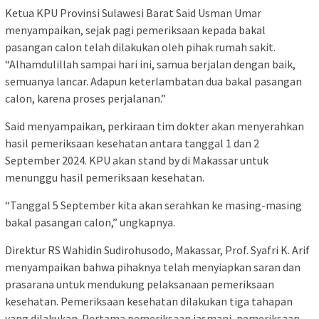
Ketua KPU Provinsi Sulawesi Barat Said Usman Umar
menyampaikan, sejak pagi pemeriksaan kepada bakal
pasangan calon telah dilakukan oleh pihak rumah sakit.
“Alhamdulillah sampai hari ini, samua berjalan dengan baik,
semuanya lancar. Adapun keterlambatan dua bakal pasangan
calon, karena proses perjalanan.”
Said menyampaikan, perkiraan tim dokter akan menyerahkan
hasil pemeriksaan kesehatan antara tanggal 1 dan 2
September 2024. KPU akan stand by di Makassar untuk
menunggu hasil pemeriksaan kesehatan.
“Tanggal 5 September kita akan serahkan ke masing-masing
bakal pasangan calon,” ungkapnya.
Direktur RS Wahidin Sudirohusodo, Makassar, Prof. Syafri K. Arif
menyampaikan bahwa pihaknya telah menyiapkan saran dan
prasarana untuk mendukung pelaksanaan pemeriksaan
kesehatan. Pemeriksaan kesehatan dilakukan tiga tahapan
yang dilakukan. Pertama pemeriksaan jasmani, pemeriksaan