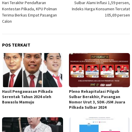
Hari Terakhir Pendaftaran
Sulbar Alami Inflasi 1,59 persen,
pos
Kontestan Pilkada, KPU Polman
Indeks Harga Konsumen Tercatat
Terima Berkas Empat Pasangan
105,69 persen
Calon
POS TERKAIT
Hasil Pengawasan Pilkada
Pleno Rekapitulasi Pilgub
Serentak Tahun 2024 oleh
Sulbar Berakhir, Pasangan
Bawaslu Mamuju
Nomor Urut 3, SDK-JSM Juara
Pilkada Sulbar 2024