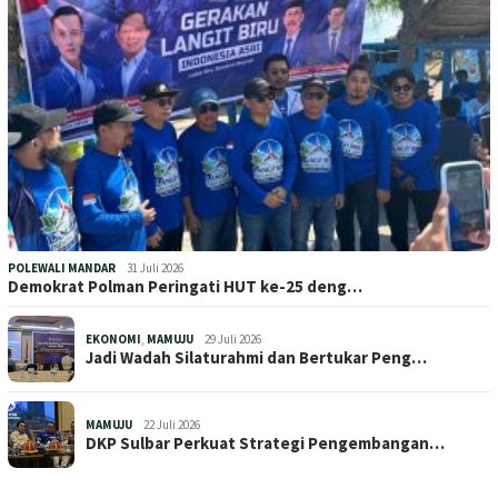
POLEWALI MANDAR
31 Juli 2026
Demokrat Polman Peringati HUT ke-25 deng…
EKONOMI
,
MAMUJU
29 Juli 2026
Jadi Wadah Silaturahmi dan Bertukar Peng…
MAMUJU
22 Juli 2026
DKP Sulbar Perkuat Strategi Pengembangan…