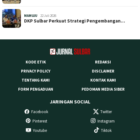
MAMUJU
22 Juli 2026
DKP Sulbar Perkuat Strategi Pengembangan…
KODE ETIK
REDAKSI
PRIVACY POLICY
DISCLAIMER
TENTANG KAMI
KONTAK KAMI
FORM PENGADUAN
PEDOMAN MEDIA SIBER
JARINGAN SOCIAL
Facebook
Twitter
Pinterest
Instagram
Youtube
Tiktok