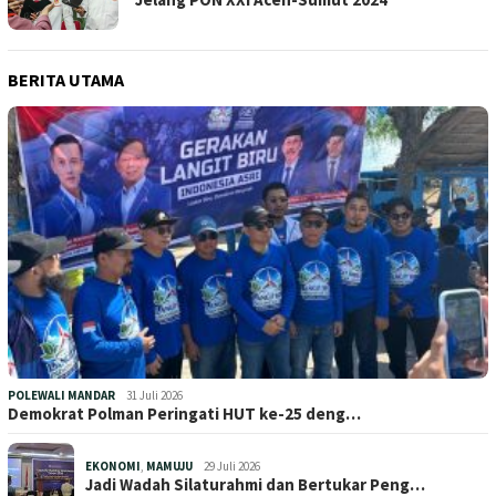
BERITA UTAMA
POLEWALI MANDAR
31 Juli 2026
Demokrat Polman Peringati HUT ke-25 deng…
EKONOMI
,
MAMUJU
29 Juli 2026
Jadi Wadah Silaturahmi dan Bertukar Peng…