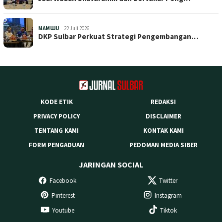
MAMUJU
22 Juli 2026
DKP Sulbar Perkuat Strategi Pengembangan…
KODE ETIK
REDAKSI
PRIVACY POLICY
DISCLAIMER
TENTANG KAMI
KONTAK KAMI
FORM PENGADUAN
PEDOMAN MEDIA SIBER
JARINGAN SOCIAL
Facebook
Twitter
Pinterest
Instagram
Youtube
Tiktok