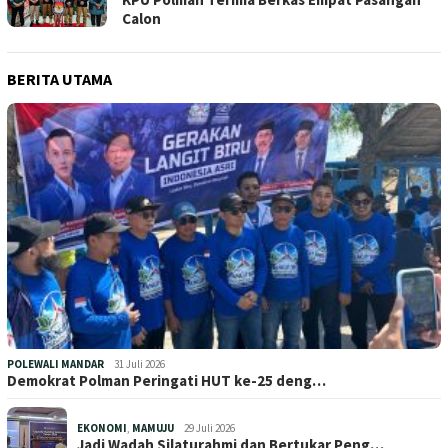
Calon
BERITA UTAMA
POLEWALI MANDAR
31 Juli 2026
Demokrat Polman Peringati HUT ke-25 deng…
EKONOMI
,
MAMUJU
29 Juli 2026
Jadi Wadah Silaturahmi dan Bertukar Peng…