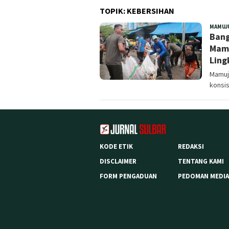
TOPIK:
KEBERSIHAN
MAMUJ
Bang
Mamu
Ling
Mamuju
konsi
KODE ETIK
REDAKSI
DISCLAIMER
TENTANG KAMI
FORM PENGADUAN
PEDOMAN MEDIA