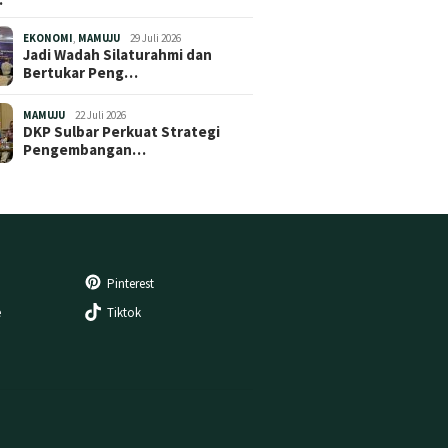
EKONOMI
,
MAMUJU
29 Juli 2026
Jadi Wadah Silaturahmi dan
Bertukar Peng…
MAMUJU
22 Juli 2026
DKP Sulbar Perkuat Strategi
Pengembangan…
Pinterest
e
Tiktok