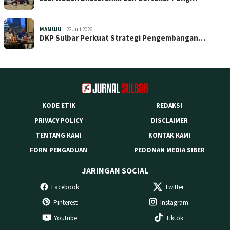
MAMUJU
22 Juli 2026
DKP Sulbar Perkuat Strategi Pengembangan…
KODE ETIK
REDAKSI
PRIVACY POLICY
DISCLAIMER
TENTANG KAMI
KONTAK KAMI
FORM PENGADUAN
PEDOMAN MEDIA SIBER
JARINGAN SOCIAL
Facebook
Twitter
Pinterest
Instagram
Youtube
Tiktok