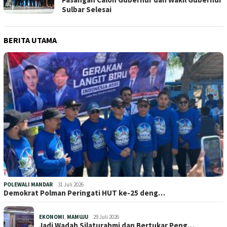
Sulbar Selesai
BERITA UTAMA
POLEWALI MANDAR
31 Juli 2026
Demokrat Polman Peringati HUT ke-25 deng…
EKONOMI
,
MAMUJU
29 Juli 2026
Jadi Wadah Silaturahmi dan Bertukar Peng…