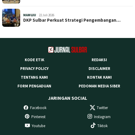
MAMUJU
22 Juli 2026
DKP Sulbar Perkuat Strategi Pengembangan…
KODE ETIK
REDAKSI
PRIVACY POLICY
DISCLAIMER
TENTANG KAMI
KONTAK KAMI
FORM PENGADUAN
PEDOMAN MEDIA SIBER
JARINGAN SOCIAL
Facebook
Twitter
Pinterest
Instagram
Youtube
Tiktok