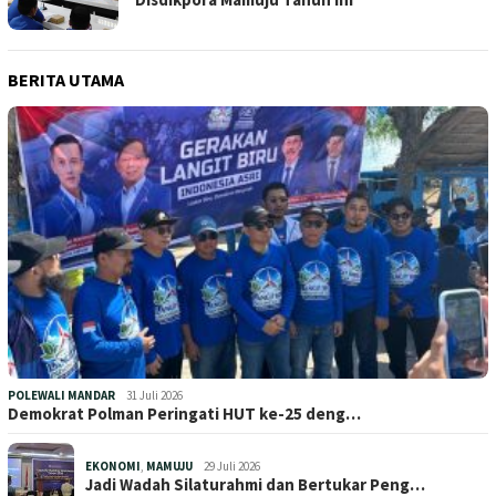
BERITA UTAMA
POLEWALI MANDAR
31 Juli 2026
Demokrat Polman Peringati HUT ke-25 deng…
EKONOMI
,
MAMUJU
29 Juli 2026
Jadi Wadah Silaturahmi dan Bertukar Peng…