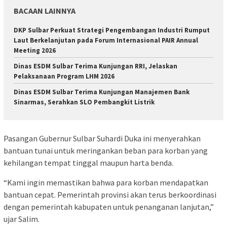
BACAAN LAINNYA
DKP Sulbar Perkuat Strategi Pengembangan Industri Rumput
Laut Berkelanjutan pada Forum Internasional PAIR Annual
Meeting 2026
Dinas ESDM Sulbar Terima Kunjungan RRI, Jelaskan
Pelaksanaan Program LHM 2026
Dinas ESDM Sulbar Terima Kunjungan Manajemen Bank
Sinarmas, Serahkan SLO Pembangkit Listrik
Pasangan Gubernur Sulbar Suhardi Duka ini menyerahkan
bantuan tunai untuk meringankan beban para korban yang
kehilangan tempat tinggal maupun harta benda.
“Kami ingin memastikan bahwa para korban mendapatkan
bantuan cepat. Pemerintah provinsi akan terus berkoordinasi
dengan pemerintah kabupaten untuk penanganan lanjutan,”
ujar Salim.