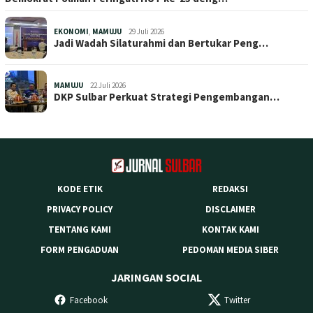
EKONOMI
,
MAMUJU
29 Juli 2026
Jadi Wadah Silaturahmi dan Bertukar Peng…
MAMUJU
22 Juli 2026
DKP Sulbar Perkuat Strategi Pengembangan…
KODE ETIK
REDAKSI
PRIVACY POLICY
DISCLAIMER
TENTANG KAMI
KONTAK KAMI
FORM PENGADUAN
PEDOMAN MEDIA SIBER
JARINGAN SOCIAL
Facebook
Twitter