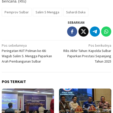
bencana. (Rls)
Pemprov Sulbar
Salim S Mengga
Suhardi Duka
SEBARKAN
Navigasi
Pos sebelumnya
Pos berikutnya
Peringatan HUT Polman ke-66:
Rilis Akhir Tahun: Kapolda Sulbar
pos
Wagub Salim S. Mengga Paparkan
Paparkan Prestasi Sepanjang
Arah Pembangunan Sulbar
Tahun 2025
POS TERKAIT