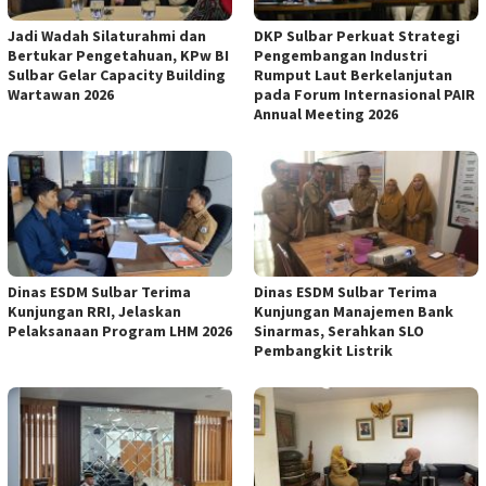
Jadi Wadah Silaturahmi dan
DKP Sulbar Perkuat Strategi
Bertukar Pengetahuan, KPw BI
Pengembangan Industri
Sulbar Gelar Capacity Building
Rumput Laut Berkelanjutan
Wartawan 2026
pada Forum Internasional PAIR
Annual Meeting 2026
Dinas ESDM Sulbar Terima
Dinas ESDM Sulbar Terima
Kunjungan RRI, Jelaskan
Kunjungan Manajemen Bank
Pelaksanaan Program LHM 2026
Sinarmas, Serahkan SLO
Pembangkit Listrik