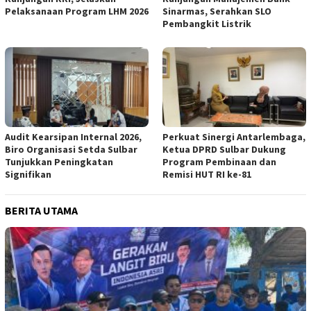
Pelaksanaan Program LHM 2026
Sinarmas, Serahkan SLO
Pembangkit Listrik
Audit Kearsipan Internal 2026,
Perkuat Sinergi Antarlembaga,
Biro Organisasi Setda Sulbar
Ketua DPRD Sulbar Dukung
Tunjukkan Peningkatan
Program Pembinaan dan
Signifikan
Remisi HUT RI ke-81
BERITA UTAMA