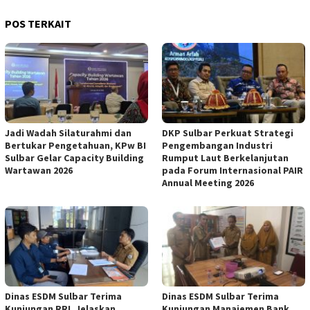
POS TERKAIT
Jadi Wadah Silaturahmi dan
DKP Sulbar Perkuat Strategi
Bertukar Pengetahuan, KPw BI
Pengembangan Industri
Sulbar Gelar Capacity Building
Rumput Laut Berkelanjutan
Wartawan 2026
pada Forum Internasional PAIR
Annual Meeting 2026
Dinas ESDM Sulbar Terima
Dinas ESDM Sulbar Terima
Kunjungan RRI, Jelaskan
Kunjungan Manajemen Bank