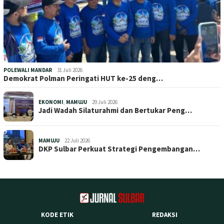
POLEWALI MANDAR
31 Juli 2026
Demokrat Polman Peringati HUT ke-25 deng…
EKONOMI
,
MAMUJU
29 Juli 2026
Jadi Wadah Silaturahmi dan Bertukar Peng…
MAMUJU
22 Juli 2026
DKP Sulbar Perkuat Strategi Pengembangan…
KODE ETIK
REDAKSI