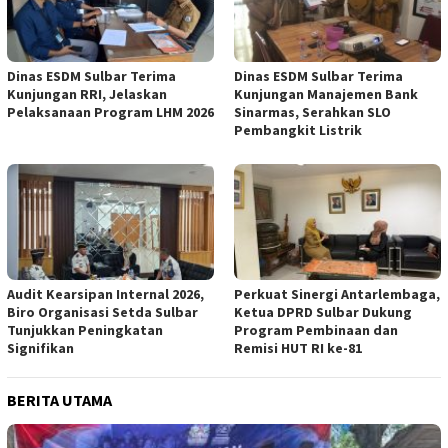
Dinas ESDM Sulbar Terima
Dinas ESDM Sulbar Terima
Kunjungan RRI, Jelaskan
Kunjungan Manajemen Bank
Pelaksanaan Program LHM 2026
Sinarmas, Serahkan SLO
Pembangkit Listrik
Audit Kearsipan Internal 2026,
Perkuat Sinergi Antarlembaga,
Biro Organisasi Setda Sulbar
Ketua DPRD Sulbar Dukung
Tunjukkan Peningkatan
Program Pembinaan dan
Signifikan
Remisi HUT RI ke-81
BERITA UTAMA