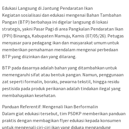
Edukasi Langsung di Jantung Pendaratan Ikan
Kegiatan sosialisasi dan edukasi mengenai Bahan Tambahan
Pangan (BTP) berbahaya ini digelar langsung di lokasi
strategis, yakni Pasar Pagi di area Pangkalan Pendaratan Ikan
(PPI) Binanga, Kabupaten Mamuju, Kamis (07/05/26). Petugas
menyasar para pedagang ikan dan masyarakat umum untuk
memberikan pemahaman mendalam mengenai perbedaan
BTP yang diizinkan dan yang dilarang.
BTP pada dasarnya adalah bahan yang ditambahkan untuk
memengaruhi sifat atau bentuk pangan. Namun, penggunaan
zat seperti formalin, boraks, pewarna tekstil, hingga residu
pestisida pada produk perikanan adalah tindakan ilegal yang
membahayakan kesehatan.
Panduan Referentif: Mengenali Ikan Berformalin
Dalam giat edukasi tersebut, tim PSDKP memberikan panduan
praktis dengan membagikan flyer edukasi kepada konsumen
untuk mengenali ciri-ciri ikan yang diduga mengandung