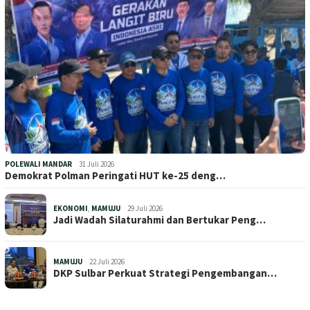
POLEWALI MANDAR
31 Juli 2026
Demokrat Polman Peringati HUT ke-25 deng…
EKONOMI
,
MAMUJU
29 Juli 2026
Jadi Wadah Silaturahmi dan Bertukar Peng…
MAMUJU
22 Juli 2026
DKP Sulbar Perkuat Strategi Pengembangan…