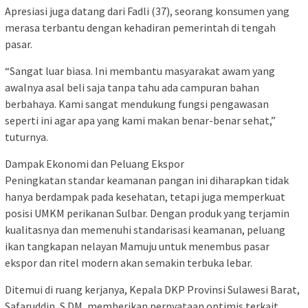
Apresiasi juga datang dari Fadli (37), seorang konsumen yang
merasa terbantu dengan kehadiran pemerintah di tengah
pasar.
“Sangat luar biasa. Ini membantu masyarakat awam yang
awalnya asal beli saja tanpa tahu ada campuran bahan
berbahaya. Kami sangat mendukung fungsi pengawasan
seperti ini agar apa yang kami makan benar-benar sehat,”
tuturnya.
Dampak Ekonomi dan Peluang Ekspor
Peningkatan standar keamanan pangan ini diharapkan tidak
hanya berdampak pada kesehatan, tetapi juga memperkuat
posisi UMKM perikanan Sulbar. Dengan produk yang terjamin
kualitasnya dan memenuhi standarisasi keamanan, peluang
ikan tangkapan nelayan Mamuju untuk menembus pasar
ekspor dan ritel modern akan semakin terbuka lebar.
Ditemui di ruang kerjanya, Kepala DKP Provinsi Sulawesi Barat,
Safaruddin, S.DM, memberikan pernyataan optimis terkait