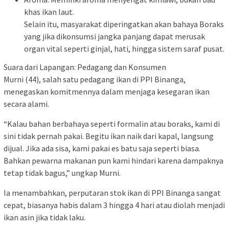
khas ikan laut.
Selain itu, masyarakat diperingatkan akan bahaya Boraks
yang jika dikonsumsi jangka panjang dapat merusak
organ vital seperti ginjal, hati, hingga sistem saraf pusat.
Suara dari Lapangan: Pedagang dan Konsumen
Murni (44), salah satu pedagang ikan di PPI Binanga,
menegaskan komitmennya dalam menjaga kesegaran ikan
secara alami.
“Kalau bahan berbahaya seperti formalin atau boraks, kami di
sini tidak pernah pakai. Begitu ikan naik dari kapal, langsung
dijual. Jika ada sisa, kami pakai es batu saja seperti biasa.
Bahkan pewarna makanan pun kami hindari karena dampaknya
tetap tidak bagus,” ungkap Murni.
Ia menambahkan, perputaran stok ikan di PPI Binanga sangat
cepat, biasanya habis dalam 3 hingga 4 hari atau diolah menjadi
ikan asin jika tidak laku.