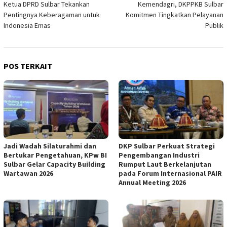
Ketua DPRD Sulbar Tekankan
Kemendagri, DKPPKB Sulbar
Pentingnya Keberagaman untuk
Komitmen Tingkatkan Pelayanan
Indonesia Emas
Publik
POS TERKAIT
Jadi Wadah Silaturahmi dan
DKP Sulbar Perkuat Strategi
Bertukar Pengetahuan, KPw BI
Pengembangan Industri
Sulbar Gelar Capacity Building
Rumput Laut Berkelanjutan
Wartawan 2026
pada Forum Internasional PAIR
Annual Meeting 2026