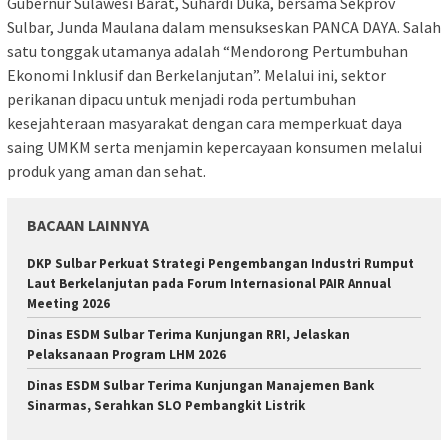
Gubernur Sulawesi Barat, Suhardi Duka, bersama Sekprov
Sulbar, Junda Maulana dalam mensukseskan PANCA DAYA. Salah
satu tonggak utamanya adalah “Mendorong Pertumbuhan
Ekonomi Inklusif dan Berkelanjutan”. Melalui ini, sektor
perikanan dipacu untuk menjadi roda pertumbuhan
kesejahteraan masyarakat dengan cara memperkuat daya
saing UMKM serta menjamin kepercayaan konsumen melalui
produk yang aman dan sehat.
BACAAN LAINNYA
DKP Sulbar Perkuat Strategi Pengembangan Industri Rumput
Laut Berkelanjutan pada Forum Internasional PAIR Annual
Meeting 2026
Dinas ESDM Sulbar Terima Kunjungan RRI, Jelaskan
Pelaksanaan Program LHM 2026
Dinas ESDM Sulbar Terima Kunjungan Manajemen Bank
Sinarmas, Serahkan SLO Pembangkit Listrik