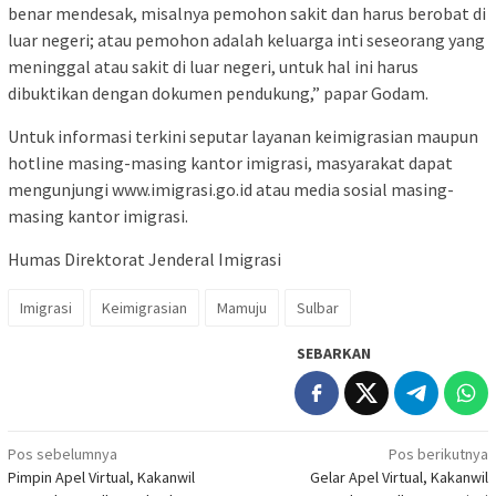
benar mendesak, misalnya pemohon sakit dan harus berobat di
luar negeri; atau pemohon adalah keluarga inti seseorang yang
meninggal atau sakit di luar negeri, untuk hal ini harus
dibuktikan dengan dokumen pendukung,” papar Godam.
Untuk informasi terkini seputar layanan keimigrasian maupun
hotline masing-masing kantor imigrasi, masyarakat dapat
mengunjungi www.imigrasi.go.id atau media sosial masing-
masing kantor imigrasi.
Humas Direktorat Jenderal Imigrasi
Imigrasi
Keimigrasian
Mamuju
Sulbar
SEBARKAN
Navigasi
Pos sebelumnya
Pos berikutnya
Pimpin Apel Virtual, Kakanwil
Gelar Apel Virtual, Kakanwil
pos