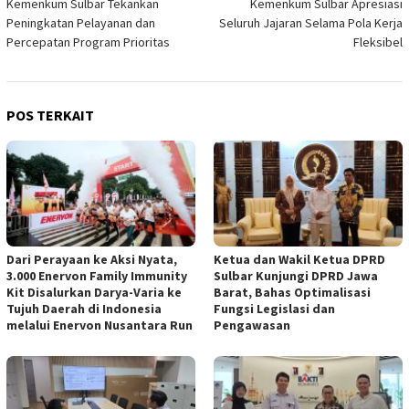
Kemenkum Sulbar Tekankan
Kemenkum Sulbar Apresiasi
Peningkatan Pelayanan dan
Seluruh Jajaran Selama Pola Kerja
Percepatan Program Prioritas
Fleksibel
POS TERKAIT
Dari Perayaan ke Aksi Nyata,
Ketua dan Wakil Ketua DPRD
3.000 Enervon Family Immunity
Sulbar Kunjungi DPRD Jawa
Kit Disalurkan Darya-Varia ke
Barat, Bahas Optimalisasi
Tujuh Daerah di Indonesia
Fungsi Legislasi dan
melalui Enervon Nusantara Run
Pengawasan