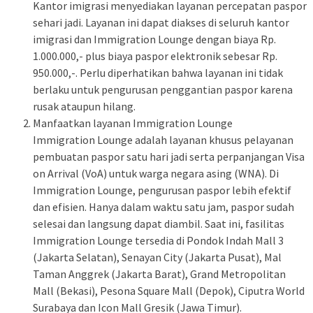
Kantor imigrasi menyediakan layanan percepatan paspor
sehari jadi. Layanan ini dapat diakses di seluruh kantor
imigrasi dan Immigration Lounge dengan biaya Rp.
1.000.000,- plus biaya paspor elektronik sebesar Rp.
950.000,-. Perlu diperhatikan bahwa layanan ini tidak
berlaku untuk pengurusan penggantian paspor karena
rusak ataupun hilang.
Manfaatkan layanan Immigration Lounge
Immigration Lounge adalah layanan khusus pelayanan
pembuatan paspor satu hari jadi serta perpanjangan Visa
on Arrival (VoA) untuk warga negara asing (WNA). Di
Immigration Lounge, pengurusan paspor lebih efektif
dan efisien. Hanya dalam waktu satu jam, paspor sudah
selesai dan langsung dapat diambil. Saat ini, fasilitas
Immigration Lounge tersedia di Pondok Indah Mall 3
(Jakarta Selatan), Senayan City (Jakarta Pusat), Mal
Taman Anggrek (Jakarta Barat), Grand Metropolitan
Mall (Bekasi), Pesona Square Mall (Depok), Ciputra World
Surabaya dan Icon Mall Gresik (Jawa Timur).