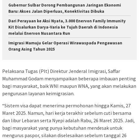
Gubernur Sulbar Dorong Pembangunan Jaringan Ekonomi
Baru: Akses Jalan Diperluas, Konektivitas Dibuka
Dari Perayaan ke Aksi Nyata, 3.000 Enervon Family Immunity
Kit Disalurkan Darya-Varia ke Tujuh Daerah di Indonesia
melalui Enervon Nusantara Run
Imigrasi Mamuju Gelar Operasi Wirawaspada Pengawasan
Orang Asing Tahun 2025
Pelaksana Tugas (Plt) Direktur Jenderal Imigrasi, Saffar
Muhammad Godam menyampaikan beberapa imbauan penting
bagi masyarakat, baik WNI maupun WNA, yang akan melakukan
pengurusan layanan keimigrasian.
“Sistem visa dapat menerima permohonan hingga Kamis, 27
Maret 2025. Namun, hari kerja terakhir sebelum cuti bersama
dan libur Lebaran serta Nyepi adalah Rabu, 26 Maret 2025. Jadi,
bagi masyarakat yang punya kebutuhan mendesak untuk
mengurus paspor, silakan diselesaikan sebelum tanggal 26