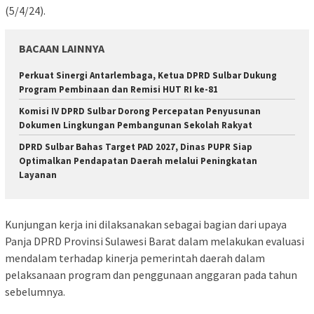
(5/4/24).
BACAAN LAINNYA
Perkuat Sinergi Antarlembaga, Ketua DPRD Sulbar Dukung
Program Pembinaan dan Remisi HUT RI ke-81
Komisi IV DPRD Sulbar Dorong Percepatan Penyusunan
Dokumen Lingkungan Pembangunan Sekolah Rakyat
DPRD Sulbar Bahas Target PAD 2027, Dinas PUPR Siap
Optimalkan Pendapatan Daerah melalui Peningkatan
Layanan
Kunjungan kerja ini dilaksanakan sebagai bagian dari upaya
Panja DPRD Provinsi Sulawesi Barat dalam melakukan evaluasi
mendalam terhadap kinerja pemerintah daerah dalam
pelaksanaan program dan penggunaan anggaran pada tahun
sebelumnya.