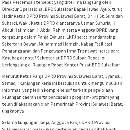
Pada Pertemuan tersebut yang diterima langsung oleh
Direktur Operasional BPD Sulselbar Bapak Iswadi Ayub, turut
Hadir Ketua DPRD Provinsi Sulawesi Barat, Dr. Hj. St. Suraidah
Suhardi, Wakil Ketua DPRD diantaranya Usman Suhuria, H.
Abdul Halim dan H. Abdul Rahim serta Anggota DPRD yang
tergabung dalam Panja Evaluasi LKPJ serta mendampingi
Sekertaris Dewan, Muhammad Hamzih, Kabag Fasilitasi
Penganggaran dan Pengawasan Irma Trisnawati serta para
Kasubag dan staf Sekretariat DPRD Sulbar. Rapat ini
berlangsung di Ruangan Rapat Kantor Pusat BPD Sulselbar.
Menurut Ketua Panja DPRD Provinsi Sulawesi Barat, Syamsul
Samad, “kunjungan kerja ini bertujuan untuk mengumpulkan
informasi yang lebih komprehensif terkait pengelolaan
keuangan daerah serta pencapaian program-program yang
telah dilaksanakan oleh Pemerintah Provinsi Sulawesi Barat,”
ungkapnya.
Selama kunjungan kerja, Anggota Panja DPRD Provinsi
Sulawesi Barat melakukan pertemuan dengan pihak Bank