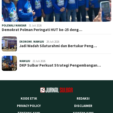
POLEWALI MANDAR
31 Juli 2026
Demokrat Polman Peringati HUT ke-25 deng…
EKONOMI
,
MAMUJU
29 Juli 2026
Jadi Wadah Silaturahmi dan Bertukar Peng…
MAMUJU
22 Juli 2026
DKP Sulbar Perkuat Strategi Pengembangan…
KODE ETIK
REDAKSI
PRIVACY POLICY
DISCLAIMER