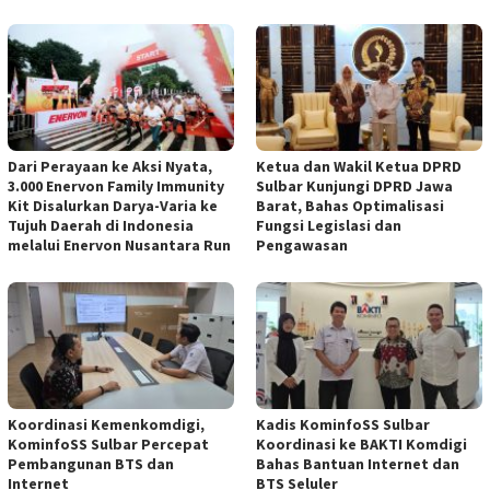
Dari Perayaan ke Aksi Nyata,
Ketua dan Wakil Ketua DPRD
3.000 Enervon Family Immunity
Sulbar Kunjungi DPRD Jawa
Kit Disalurkan Darya-Varia ke
Barat, Bahas Optimalisasi
Tujuh Daerah di Indonesia
Fungsi Legislasi dan
melalui Enervon Nusantara Run
Pengawasan
Koordinasi Kemenkomdigi,
Kadis KominfoSS Sulbar
KominfoSS Sulbar Percepat
Koordinasi ke BAKTI Komdigi
Pembangunan BTS dan
Bahas Bantuan Internet dan
Internet
BTS Seluler