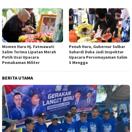
Momen Haru Hj. Fatmawati
Penuh Haru, Gubernur Sulbar
Salim Terima Lipatan Merah
Suhardi Duka Jadi Inspektur
Putih Usai Upacara
Upacara Persemayaman Salim
Pemakaman Militer
S Mengga
BERITA UTAMA