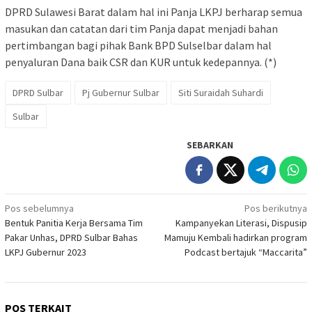
DPRD Sulawesi Barat dalam hal ini Panja LKPJ berharap semua
masukan dan catatan dari tim Panja dapat menjadi bahan
pertimbangan bagi pihak Bank BPD Sulselbar dalam hal
penyaluran Dana baik CSR dan KUR untuk kedepannya. (*)
DPRD Sulbar
Pj Gubernur Sulbar
Siti Suraidah Suhardi
Sulbar
SEBARKAN
Navigasi
Pos sebelumnya
Pos berikutnya
Bentuk Panitia Kerja Bersama Tim
Kampanyekan Literasi, Dispusip
pos
Pakar Unhas, DPRD Sulbar Bahas
Mamuju Kembali hadirkan program
LKPJ Gubernur 2023
Podcast bertajuk “Maccarita”
POS TERKAIT