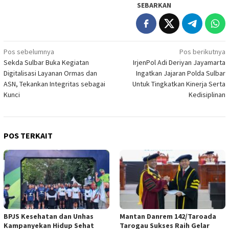
SEBARKAN
Navigasi
Pos sebelumnya
Pos berikutnya
Sekda Sulbar Buka Kegiatan
IrjenPol Adi Deriyan Jayamarta
pos
Digitalisasi Layanan Ormas dan
Ingatkan Jajaran Polda Sulbar
ASN, Tekankan Integritas sebagai
Untuk Tingkatkan Kinerja Serta
Kunci
Kedisiplinan
POS TERKAIT
BPJS Kesehatan dan Unhas
Mantan Danrem 142/Taroada
Kampanyekan Hidup Sehat
Tarogau Sukses Raih Gelar