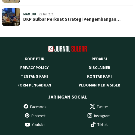
MAMUJU
22 Juli 2026
DKP Sulbar Perkuat Strategi Pengembangan…
KODE ETIK
REDAKSI
PRIVACY POLICY
DISCLAIMER
TENTANG KAMI
KONTAK KAMI
FORM PENGADUAN
PEDOMAN MEDIA SIBER
JARINGAN SOCIAL
Facebook
Twitter
Pinterest
Instagram
Youtube
Tiktok