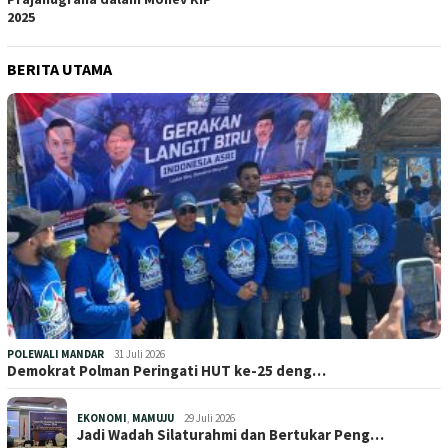
2025
BERITA UTAMA
POLEWALI MANDAR
31 Juli 2026
Demokrat Polman Peringati HUT ke-25 deng…
EKONOMI
,
MAMUJU
29 Juli 2026
Jadi Wadah Silaturahmi dan Bertukar Peng…