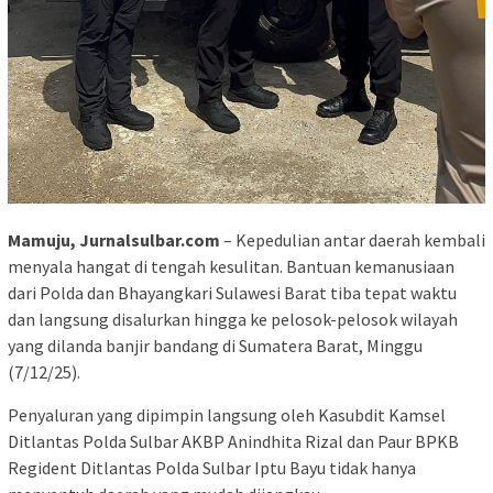
Mamuju, Jurnalsulbar.com
– Kepedulian antar daerah kembali
menyala hangat di tengah kesulitan. Bantuan kemanusiaan
dari Polda dan Bhayangkari Sulawesi Barat tiba tepat waktu
dan langsung disalurkan hingga ke pelosok-pelosok wilayah
yang dilanda banjir bandang di Sumatera Barat, Minggu
(7/12/25).
Penyaluran yang dipimpin langsung oleh Kasubdit Kamsel
Ditlantas Polda Sulbar AKBP Anindhita Rizal dan Paur BPKB
Regident Ditlantas Polda Sulbar Iptu Bayu tidak hanya