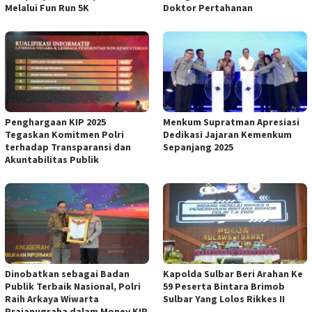
Melalui Fun Run 5K
Doktor Pertahanan
Penghargaan KIP 2025
Menkum Supratman Apresiasi
Tegaskan Komitmen Polri
Dedikasi Jajaran Kemenkum
terhadap Transparansi dan
Sepanjang 2025
Akuntabilitas Publik
Dinobatkan sebagai Badan
Kapolda Sulbar Beri Arahan Ke
Publik Terbaik Nasional, Polri
59 Peserta Bintara Brimob
Raih Arkaya Wiwarta
Sulbar Yang Lolos Rikkes II
Prajanugraha dalam Monev KIP