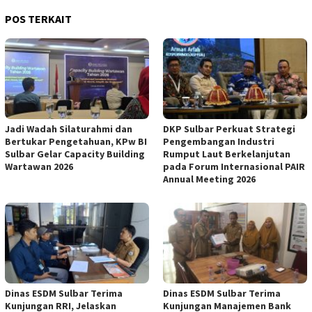
POS TERKAIT
Jadi Wadah Silaturahmi dan
DKP Sulbar Perkuat Strategi
Bertukar Pengetahuan, KPw BI
Pengembangan Industri
Sulbar Gelar Capacity Building
Rumput Laut Berkelanjutan
Wartawan 2026
pada Forum Internasional PAIR
Annual Meeting 2026
Dinas ESDM Sulbar Terima
Dinas ESDM Sulbar Terima
Kunjungan RRI, Jelaskan
Kunjungan Manajemen Bank