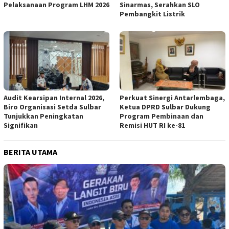
Pelaksanaan Program LHM 2026
Sinarmas, Serahkan SLO
Pembangkit Listrik
Audit Kearsipan Internal 2026,
Perkuat Sinergi Antarlembaga,
Biro Organisasi Setda Sulbar
Ketua DPRD Sulbar Dukung
Tunjukkan Peningkatan
Program Pembinaan dan
Signifikan
Remisi HUT RI ke-81
BERITA UTAMA