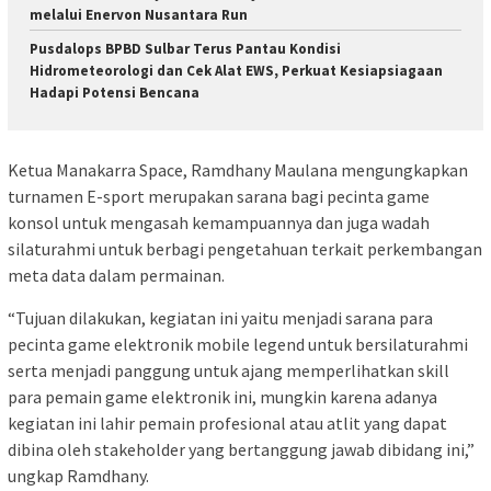
melalui Enervon Nusantara Run
Pusdalops BPBD Sulbar Terus Pantau Kondisi
Hidrometeorologi dan Cek Alat EWS, Perkuat Kesiapsiagaan
Hadapi Potensi Bencana
Ketua Manakarra Space, Ramdhany Maulana mengungkapkan
turnamen E-sport merupakan sarana bagi pecinta game
konsol untuk mengasah kemampuannya dan juga wadah
silaturahmi untuk berbagi pengetahuan terkait perkembangan
meta data dalam permainan.
“Tujuan dilakukan, kegiatan ini yaitu menjadi sarana para
pecinta game elektronik mobile legend untuk bersilaturahmi
serta menjadi panggung untuk ajang memperlihatkan skill
para pemain game elektronik ini, mungkin karena adanya
kegiatan ini lahir pemain profesional atau atlit yang dapat
dibina oleh stakeholder yang bertanggung jawab dibidang ini,”
ungkap Ramdhany.