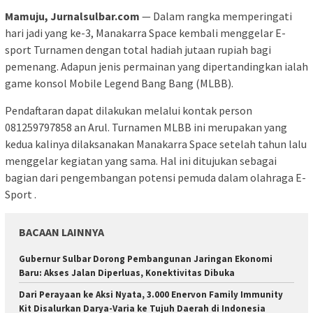
Mamuju, Jurnalsulbar.com
— Dalam rangka memperingati
hari jadi yang ke-3, Manakarra Space kembali menggelar E-
sport Turnamen dengan total hadiah jutaan rupiah bagi
pemenang. Adapun jenis permainan yang dipertandingkan ialah
game konsol Mobile Legend Bang Bang (MLBB).
Pendaftaran dapat dilakukan melalui kontak person
081259797858 an Arul. Turnamen MLBB ini merupakan yang
kedua kalinya dilaksanakan Manakarra Space setelah tahun lalu
menggelar kegiatan yang sama. Hal ini ditujukan sebagai
bagian dari pengembangan potensi pemuda dalam olahraga E-
Sport .
BACAAN LAINNYA
Gubernur Sulbar Dorong Pembangunan Jaringan Ekonomi
Baru: Akses Jalan Diperluas, Konektivitas Dibuka
Dari Perayaan ke Aksi Nyata, 3.000 Enervon Family Immunity
Kit Disalurkan Darya-Varia ke Tujuh Daerah di Indonesia