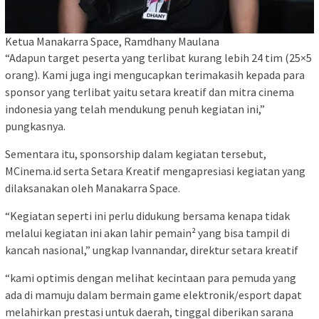
Ketua Manakarra Space, Ramdhany Maulana
“Adapun target peserta yang terlibat kurang lebih 24 tim (25×5
orang). Kami juga ingi mengucapkan terimakasih kepada para
sponsor yang terlibat yaitu setara kreatif dan mitra cinema
indonesia yang telah mendukung penuh kegiatan ini,”
pungkasnya.
Sementara itu, sponsorship dalam kegiatan tersebut,
MCinema.id serta Setara Kreatif mengapresiasi kegiatan yang
dilaksanakan oleh Manakarra Space.
“Kegiatan seperti ini perlu didukung bersama kenapa tidak
melalui kegiatan ini akan lahir pemain² yang bisa tampil di
kancah nasional,” ungkap Ivannandar, direktur setara kreatif
“kami optimis dengan melihat kecintaan para pemuda yang
ada di mamuju dalam bermain game elektronik/esport dapat
melahirkan prestasi untuk daerah, tinggal diberikan sarana