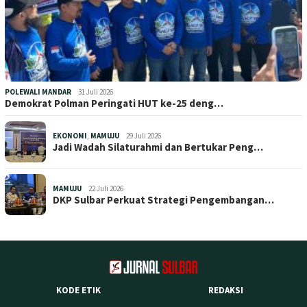
POLEWALI MANDAR
31 Juli 2026
Demokrat Polman Peringati HUT ke-25 deng…
EKONOMI
,
MAMUJU
29 Juli 2026
Jadi Wadah Silaturahmi dan Bertukar Peng…
MAMUJU
22 Juli 2026
DKP Sulbar Perkuat Strategi Pengembangan…
KODE ETIK
REDAKSI