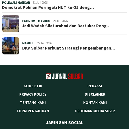
POLEWALI MANDAR
31 Juli 2026
Demokrat Polman Peringati HUT ke-25 deng…
EKONOMI
,
MAMUJU
29 Juli 2026
Jadi Wadah Silaturahmi dan Bertukar Peng…
MAMUJU
22 Juli 2026
DKP Sulbar Perkuat Strategi Pengembangan…
KODE ETIK
REDAKSI
PRIVACY POLICY
DISCLAIMER
TENTANG KAMI
KONTAK KAMI
FORM PENGADUAN
PEDOMAN MEDIA SIBER
JARINGAN SOCIAL