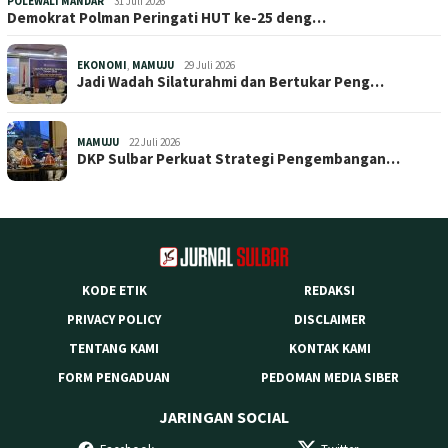
POLEWALI MANDAR
31 Juli 2026
Demokrat Polman Peringati HUT ke-25 deng…
EKONOMI
,
MAMUJU
29 Juli 2026
Jadi Wadah Silaturahmi dan Bertukar Peng…
MAMUJU
22 Juli 2026
DKP Sulbar Perkuat Strategi Pengembangan…
KODE ETIK
REDAKSI
PRIVACY POLICY
DISCLAIMER
TENTANG KAMI
KONTAK KAMI
FORM PENGADUAN
PEDOMAN MEDIA SIBER
JARINGAN SOCIAL