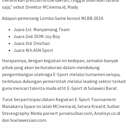
melahirkan prestasi untuk daerah, tinggal diberikan sarana
saja,” sebut Direktur MCinema.id, Riady
Adapun pemenang Lomba Game konsol MLBB 2024.
Juara 1st. Manyamang Team
Juara 2nd. DOM Joy Boy
Juara 3rd. Onichan
Juara 4th ASN Sport
Harapannya, dengan kegiatan ini kedepan, semakin banyak
pihak yang akan berkolaborasi dalam mendukung
pengembangan olahraga E-Sport melalui turnamen serupa,
terkhusus dukungan pemerintah melalui leading sektor terkait
guna mencari talenta muda atlit E-Sport di Sulawesi Barat.
Turut berpartisipasi dalam Kegiatan E-Sport Tournament
Manakarra Space ini ialah MCinema.id, Setara Kreatif, Sulbar
Stereography. Media parnert jurnalsulbar.com, Analisys.co.id
dan Soelawessian.com.