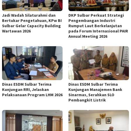
Jadi Wadah Silaturahmi dan
DKP Sulbar Perkuat Strategi
Bertukar Pengetahuan, KPw BI
Pengembangan Industri
Sulbar Gelar Capacity Building
Rumput Laut Berkelanjutan
Wartawan 2026
pada Forum Internasional PAIR
Annual Meeting 2026
Dinas ESDM Sulbar Terima
Dinas ESDM Sulbar Terima
Kunjungan RRI, Jelaskan
Kunjungan Manajemen Bank
Pelaksanaan Program LHM 2026
Sinarmas, Serahkan SLO
Pembangkit Listrik