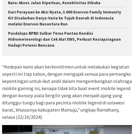
Baru: Akses Jalan Diperluas, Konektivitas Dibuka
Dari Perayaan ke Aksi Nyata, 3.000 Enervon Family Immunity
Kit Disalurkan Darya-Varia ke Tujuh Daerah di Indonesia
melalui Enervon Nusantara Run
Pusdalops BPBD Sulbar Terus Pantau Kondisi
Hidrometeorologi dan Cek Alat EWS, Perkuat Kesiapsiagaan
Hadapi Potensi Bencana
“Kedepan kami akan berkomitmen untuk melakukan kegiatan
seperti ini tiap tahun, dengan mengajak semua para pemangku
kepentingan untuk ikut andil dalam mengembangkan olahraga
mobile gaming ini, kenapa tidak kita buat event mobile legend
dengan konsep piala bergilir yang akan menjadi ajang yang
ditunggu-tungu bagi para pecinta mobile legend di sulawesi
barat, khususnya kabupaten Mamuju,” ungkap Ramdhany,
selasa (22/10/2024).