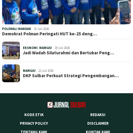
POLEWALI MANDAR
31 Juli 2026
Demokrat Polman Peringati HUT ke-25 deng…
EKONOMI
,
MAMUJU
29 Juli 2026
Jadi Wadah Silaturahmi dan Bertukar Peng…
MAMUJU
22 Juli 2026
DKP Sulbar Perkuat Strategi Pengembangan…
KODE ETIK
REDAKSI
PRIVACY POLICY
DISCLAIMER
TENTANG KAMI
KONTAK KAMI