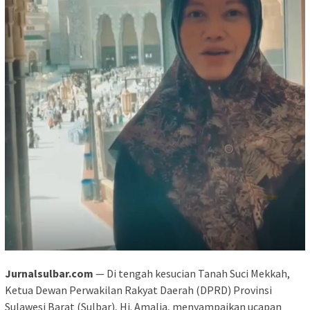
Jurnalsulbar.com
— Di tengah kesucian Tanah Suci Mekkah,
Ketua Dewan Perwakilan Rakyat Daerah (DPRD) Provinsi
Sulawesi Barat (Sulbar), Hj. Amalia, menyampaikan ucapan