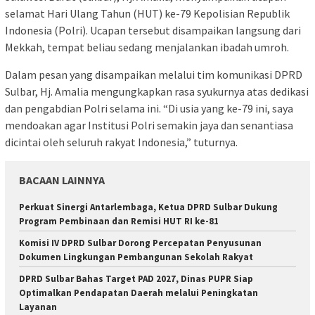
selamat Hari Ulang Tahun (HUT) ke-79 Kepolisian Republik
Indonesia (Polri). Ucapan tersebut disampaikan langsung dari
Mekkah, tempat beliau sedang menjalankan ibadah umroh.
Dalam pesan yang disampaikan melalui tim komunikasi DPRD
Sulbar, Hj. Amalia mengungkapkan rasa syukurnya atas dedikasi
dan pengabdian Polri selama ini. “Di usia yang ke-79 ini, saya
mendoakan agar Institusi Polri semakin jaya dan senantiasa
dicintai oleh seluruh rakyat Indonesia,” tuturnya.
BACAAN LAINNYA
Perkuat Sinergi Antarlembaga, Ketua DPRD Sulbar Dukung
Program Pembinaan dan Remisi HUT RI ke-81
Komisi IV DPRD Sulbar Dorong Percepatan Penyusunan
Dokumen Lingkungan Pembangunan Sekolah Rakyat
DPRD Sulbar Bahas Target PAD 2027, Dinas PUPR Siap
Optimalkan Pendapatan Daerah melalui Peningkatan
Layanan