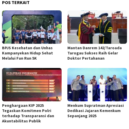
POS TERKAIT
BPJS Kesehatan dan Unhas
Mantan Danrem 142/Taroada
Kampanyekan Hidup Sehat
Tarogau Sukses Raih Gelar
Melalui Fun Run 5K
Doktor Pertahanan
Penghargaan KIP 2025
Menkum Supratman Apresiasi
Tegaskan Komitmen Polri
Dedikasi Jajaran Kemenkum
terhadap Transparansi dan
Sepanjang 2025
Akuntabilitas Publik