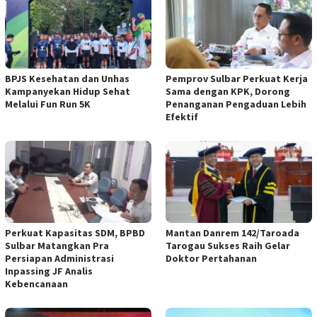
BPJS Kesehatan dan Unhas
Pemprov Sulbar Perkuat Kerja
Kampanyekan Hidup Sehat
Sama dengan KPK, Dorong
Melalui Fun Run 5K
Penanganan Pengaduan Lebih
Efektif
Perkuat Kapasitas SDM, BPBD
Mantan Danrem 142/Taroada
Sulbar Matangkan Pra
Tarogau Sukses Raih Gelar
Persiapan Administrasi
Doktor Pertahanan
Inpassing JF Analis
Kebencanaan