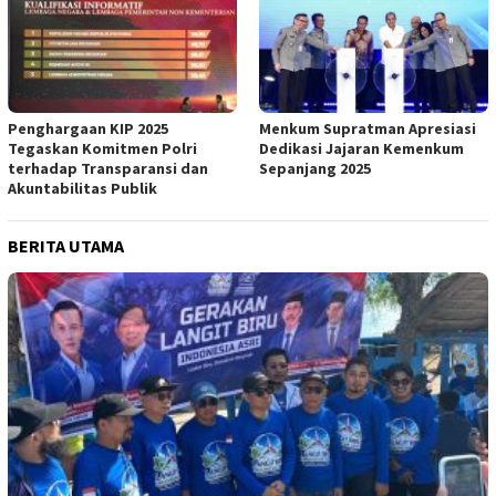
Penghargaan KIP 2025
Menkum Supratman Apresiasi
Tegaskan Komitmen Polri
Dedikasi Jajaran Kemenkum
terhadap Transparansi dan
Sepanjang 2025
Akuntabilitas Publik
BERITA UTAMA