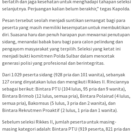
berlatih dan jaga kesehatan untuk menghadapi tahapan seleksi
selanjutnya. Perjuangan kalian belum berakhir,” tegas Kapolda.
Pesan tersebut seolah menjadi suntikan semangat bagi para
peserta yang masih memiliki kesempatan untuk membuktikan
diri. Suasana haru dan penuh harapan pun mewarnai penutupan
sidang, menandai babak baru bagi para calon pelindung dan
pengayom masyarakat yang terpilih. Seleksi yang ketat ini
menjadi bukti komitmen Polda Sulbar dalam mencetak
generasi polisi yang profesional dan berintegritas.
Dari 1.029 peserta sidang (928 pria dan 101 wanita), sebanyak
127 orang dinyatakan lulus dan mengikuti Rikkes II. Rinciannya
sebagai berikut: Bintara PTU (104 lulus, 95 pria dan 9 wanita),
Bintara Brimob (12 lulus, semua pria), Bintara Polairud (4 lulus,
semua pria), Bakomsus (5 lulus, 3 pria dan 2 wanita), dan
Bintara Rekrutmen Proaktif (2 lulus, 1 pria dan 1 wanita).
Sebelum seleksi Rikkes II, jumlah peserta untuk masing-
masing kategori adalah: Bintara PTU (919 peserta, 821 pria dan