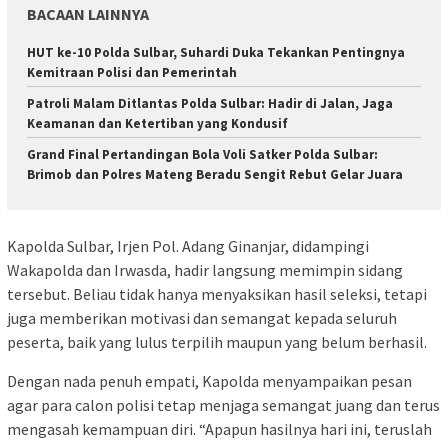
BACAAN LAINNYA
HUT ke-10 Polda Sulbar, Suhardi Duka Tekankan Pentingnya
Kemitraan Polisi dan Pemerintah
Patroli Malam Ditlantas Polda Sulbar: Hadir di Jalan, Jaga
Keamanan dan Ketertiban yang Kondusif
Grand Final Pertandingan Bola Voli Satker Polda Sulbar:
Brimob dan Polres Mateng Beradu Sengit Rebut Gelar Juara
Kapolda Sulbar, Irjen Pol. Adang Ginanjar, didampingi
Wakapolda dan Irwasda, hadir langsung memimpin sidang
tersebut. Beliau tidak hanya menyaksikan hasil seleksi, tetapi
juga memberikan motivasi dan semangat kepada seluruh
peserta, baik yang lulus terpilih maupun yang belum berhasil.
Dengan nada penuh empati, Kapolda menyampaikan pesan
agar para calon polisi tetap menjaga semangat juang dan terus
mengasah kemampuan diri. “Apapun hasilnya hari ini, teruslah