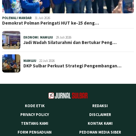
POLEWALI MANDAR
31 Juli 2026
Demokrat Polman Peringati HUT ke-25 deng…
EKONOMI
,
MAMUJU
29 Juli 2026
Jadi Wadah Silaturahmi dan Bertukar Peng…
MAMUJU
22 Juli 2026
DKP Sulbar Perkuat Strategi Pengembangan…
KODE ETIK
REDAKSI
PRIVACY POLICY
DISCLAIMER
TENTANG KAMI
KONTAK KAMI
FORM PENGADUAN
PEDOMAN MEDIA SIBER