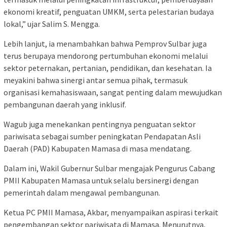
ekonomi kreatif, penguatan UMKM, serta pelestarian budaya
lokal,” ujar Salim S. Mengga.
Lebih lanjut, ia menambahkan bahwa Pemprov Sulbar juga
terus berupaya mendorong pertumbuhan ekonomi melalui
sektor peternakan, pertanian, pendidikan, dan kesehatan. Ia
meyakini bahwa sinergi antar semua pihak, termasuk
organisasi kemahasiswaan, sangat penting dalam mewujudkan
pembangunan daerah yang inklusif.
Wagub juga menekankan pentingnya penguatan sektor
pariwisata sebagai sumber peningkatan Pendapatan Asli
Daerah (PAD) Kabupaten Mamasa di masa mendatang.
Dalam ini, Wakil Gubernur Sulbar mengajak Pengurus Cabang
PMII Kabupaten Mamasa untuk selalu bersinergi dengan
pemerintah dalam mengawal pembangunan.
Ketua PC PMII Mamasa, Akbar, menyampaikan aspirasi terkait
pengembangan sektor pariwisata di Mamasa. Menurutnya,