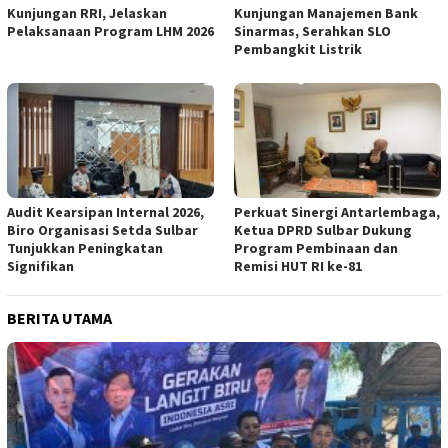
Kunjungan RRI, Jelaskan
Kunjungan Manajemen Bank
Pelaksanaan Program LHM 2026
Sinarmas, Serahkan SLO
Pembangkit Listrik
Audit Kearsipan Internal 2026,
Perkuat Sinergi Antarlembaga,
Biro Organisasi Setda Sulbar
Ketua DPRD Sulbar Dukung
Tunjukkan Peningkatan
Program Pembinaan dan
Signifikan
Remisi HUT RI ke-81
BERITA UTAMA