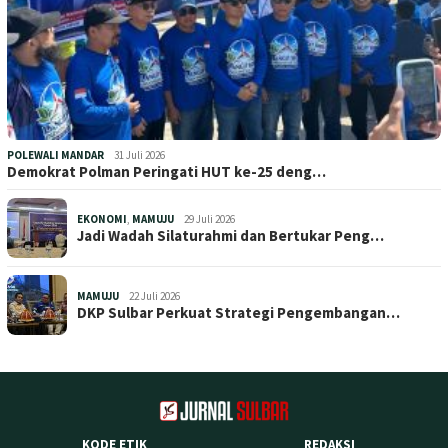
POLEWALI MANDAR
31 Juli 2026
Demokrat Polman Peringati HUT ke-25 deng…
EKONOMI
,
MAMUJU
29 Juli 2026
Jadi Wadah Silaturahmi dan Bertukar Peng…
MAMUJU
22 Juli 2026
DKP Sulbar Perkuat Strategi Pengembangan…
KODE ETIK
REDAKSI