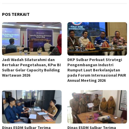
POS TERKAIT
Jadi Wadah Silaturahmi dan
DKP Sulbar Perkuat Strategi
Bertukar Pengetahuan, KPw BI
Pengembangan Industri
Sulbar Gelar Capacity Building
Rumput Laut Berkelanjutan
Wartawan 2026
pada Forum Internasional PAIR
Annual Meeting 2026
Dinas ESDM Sulbar Terima
Dinas ESDM Sulbar Terima