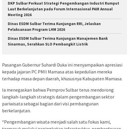
DKP Sulbar Perkuat Strategi Pengembangan Industri Rumput
Laut Berkelanjutan pada Forum Internasional PAIR Annual
Meeting 2026
Dinas ESDM Sulbar Terima Kunjungan RRI, Jelaskan
Pelaksanaan Program LHM 2026
Dinas ESDM Sulbar Terima Kunjungan Manajemen Bank
Sinarmas, Serahkan SLO Pembangkit Listrik
Pasangan Gubernur Suhardi Duka ini menyampaikan apresiasi
kepada jajaran PC PMII Mamasa atas kepedulian mereka
terhadap masa depan daerah, khususnya Kabupaten Mamasa.
Ia menegaskan bahwa Pemprov Sulbar terus mendorong
langkah-langkah strategis dalam pengembangan sektor
pariwisata sebagai bagian dari visi pembangunan
berkelanjutan.
“Pengembangan wisata menjadi salah satu fokus kami,
termasuk melalui peningkatan infrastruktur, pemberdayaan