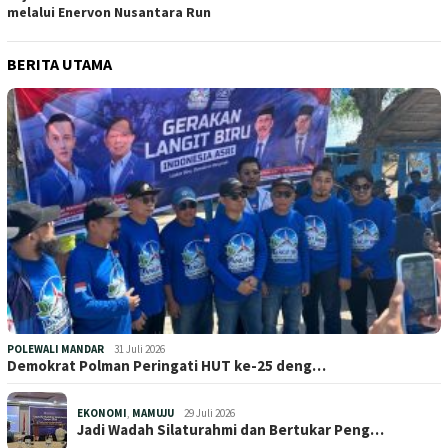
melalui Enervon Nusantara Run
BERITA UTAMA
POLEWALI MANDAR
31 Juli 2026
Demokrat Polman Peringati HUT ke-25 deng…
EKONOMI
,
MAMUJU
29 Juli 2026
Jadi Wadah Silaturahmi dan Bertukar Peng…