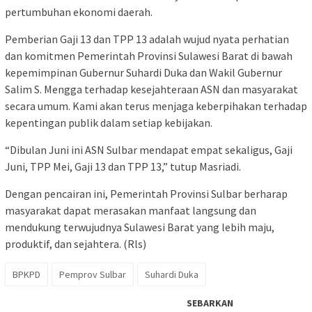
pertumbuhan ekonomi daerah.
Pemberian Gaji 13 dan TPP 13 adalah wujud nyata perhatian
dan komitmen Pemerintah Provinsi Sulawesi Barat di bawah
kepemimpinan Gubernur Suhardi Duka dan Wakil Gubernur
Salim S. Mengga terhadap kesejahteraan ASN dan masyarakat
secara umum. Kami akan terus menjaga keberpihakan terhadap
kepentingan publik dalam setiap kebijakan.
“Dibulan Juni ini ASN Sulbar mendapat empat sekaligus, Gaji
Juni, TPP Mei, Gaji 13 dan TPP 13,” tutup Masriadi.
Dengan pencairan ini, Pemerintah Provinsi Sulbar berharap
masyarakat dapat merasakan manfaat langsung dan
mendukung terwujudnya Sulawesi Barat yang lebih maju,
produktif, dan sejahtera. (Rls)
BPKPD
Pemprov Sulbar
Suhardi Duka
SEBARKAN