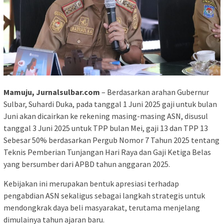
Mamuju, Jurnalsulbar.com
– Berdasarkan arahan Gubernur
Sulbar, Suhardi Duka, pada tanggal 1 Juni 2025 gaji untuk bulan
Juni akan dicairkan ke rekening masing-masing ASN, disusul
tanggal 3 Juni 2025 untuk TPP bulan Mei, gaji 13 dan TPP 13
Sebesar 50% berdasarkan Pergub Nomor 7 Tahun 2025 tentang
Teknis Pemberian Tunjangan Hari Raya dan Gaji Ketiga Belas
yang bersumber dari APBD tahun anggaran 2025.
Kebijakan ini merupakan bentuk apresiasi terhadap
pengabdian ASN sekaligus sebagai langkah strategis untuk
mendongkrak daya beli masyarakat, terutama menjelang
dimulainya tahun ajaran baru.