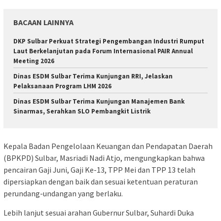
BACAAN LAINNYA
DKP Sulbar Perkuat Strategi Pengembangan Industri Rumput
Laut Berkelanjutan pada Forum Internasional PAIR Annual
Meeting 2026
Dinas ESDM Sulbar Terima Kunjungan RRI, Jelaskan
Pelaksanaan Program LHM 2026
Dinas ESDM Sulbar Terima Kunjungan Manajemen Bank
Sinarmas, Serahkan SLO Pembangkit Listrik
Kepala Badan Pengelolaan Keuangan dan Pendapatan Daerah
(BPKPD) Sulbar, Masriadi Nadi Atjo, mengungkapkan bahwa
pencairan Gaji Juni, Gaji Ke-13, TPP Mei dan TPP 13 telah
dipersiapkan dengan baik dan sesuai ketentuan peraturan
perundang-undangan yang berlaku.
Lebih lanjut sesuai arahan Gubernur Sulbar, Suhardi Duka