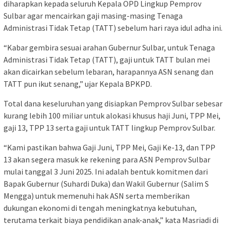
diharapkan kepada seluruh Kepala OPD Lingkup Pemprov
Sulbar agar mencairkan gaji masing-masing Tenaga
Administrasi Tidak Tetap (TATT) sebelum hari raya idul adha ini.
“Kabar gembira sesuai arahan Gubernur Sulbar, untuk Tenaga
Administrasi Tidak Tetap (TATT), gaji untuk TATT bulan mei
akan dicairkan sebelum lebaran, harapannya ASN senang dan
TATT pun ikut senang,” ujar Kepala BPKPD.
Total dana keseluruhan yang disiapkan Pemprov Sulbar sebesar
kurang lebih 100 miliar untuk alokasi khusus haji Juni, TPP Mei,
gaji 13, TPP 13 serta gaji untuk TATT lingkup Pemprov Sulbar.
“Kami pastikan bahwa Gaji Juni, TPP Mei, Gaji Ke-13, dan TPP
13 akan segera masuk ke rekening para ASN Pemprov Sulbar
mulai tanggal 3 Juni 2025. Ini adalah bentuk komitmen dari
Bapak Gubernur (Suhardi Duka) dan Wakil Gubernur (Salim S
Mengga) untuk memenuhi hak ASN serta memberikan
dukungan ekonomi di tengah meningkatnya kebutuhan,
terutama terkait biaya pendidikan anak-anak,” kata Masriadi di