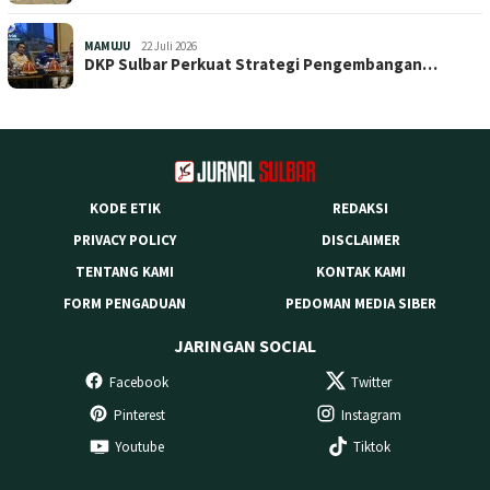
MAMUJU
22 Juli 2026
DKP Sulbar Perkuat Strategi Pengembangan…
KODE ETIK
REDAKSI
PRIVACY POLICY
DISCLAIMER
TENTANG KAMI
KONTAK KAMI
FORM PENGADUAN
PEDOMAN MEDIA SIBER
JARINGAN SOCIAL
Facebook
Twitter
Pinterest
Instagram
Youtube
Tiktok