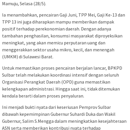
Mamuju, Selasa (28/5).
Ia menambahkan, pencairan Gaji Juni, TPP Mei, Gaji Ke-13 dan
TPP 13 ini juga diharapkan mampu memberikan dampak
positif terhadap perekonomian daerah. Dengan adanya
tambahan penghasilan, konsumsi masyarakat diproyeksikan
meningkat, yang akan memicu perputaran uang dan
menggerakkan sektor usaha mikro, kecil, dan menengah
(UMKM) di Sulawesi Barat.
Untuk memastikan proses pencairan berjalan lancar, BPKPD
Sulbar telah melakukan koordinasi intensif dengan seluruh
Organisasi Perangkat Daerah (OPD) guna memastikan
kelengkapan administrasi. Hingga saat ini, tidak ditemukan
kendala berarti dalam proses penyaluran.
Ini menjadi bukti nyata dari keseriusan Pemprov Sulbar
dibawah kepemimpinan Gubernur Suhardi Duka dan Wakil
Gubernur, Salim S.Mengga dalam meningkatkan kesejahteraan
ASN serta memberikan kontribusi nyata terhadap