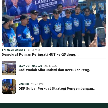
POLEWALI MANDAR
31 Juli 2026
Demokrat Polman Peringati HUT ke-25 deng…
EKONOMI
,
MAMUJU
29 Juli 2026
Jadi Wadah Silaturahmi dan Bertukar Peng…
MAMUJU
22 Juli 2026
DKP Sulbar Perkuat Strategi Pengembangan…