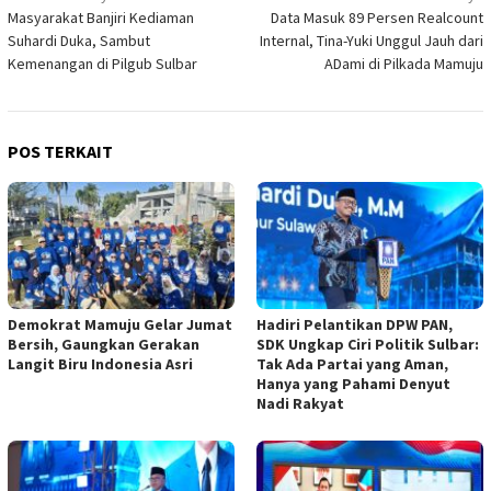
Masyarakat Banjiri Kediaman
Data Masuk 89 Persen Realcount
pos
Suhardi Duka, Sambut
Internal, Tina-Yuki Unggul Jauh dari
Kemenangan di Pilgub Sulbar
ADami di Pilkada Mamuju
POS TERKAIT
Demokrat Mamuju Gelar Jumat
Hadiri Pelantikan DPW PAN,
Bersih, Gaungkan Gerakan
SDK Ungkap Ciri Politik Sulbar:
Langit Biru Indonesia Asri
Tak Ada Partai yang Aman,
Hanya yang Pahami Denyut
Nadi Rakyat