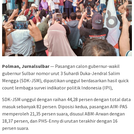
Polman, Jurnalsulbar
— Pasangan calon gubernur-wakil
gubernur Sulbar nomor urut 3 Suhardi Duka-Jendral Salim
Mengga (SDK-JSM), dipastikan unggul berdasarkan hasil quick
count lembaga survei indikator politik Indonesia (IPI),
SDK-JSM unggul dengan raihan 44,28 persen dengan total data
masuk sebanyak 82 persen. Diposisi kedua, pasangan AIM-PAS
memperoleh 21,35 persen suara, disusul ABM-Arwan dengan
18,37 persen, dan PHS-Enny di urutan terakhir dengan 16
persen suara.