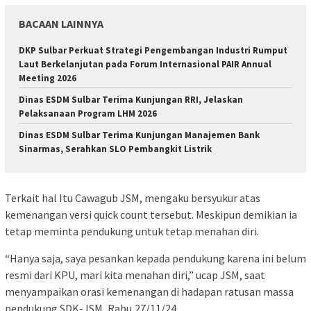
BACAAN LAINNYA
DKP Sulbar Perkuat Strategi Pengembangan Industri Rumput
Laut Berkelanjutan pada Forum Internasional PAIR Annual
Meeting 2026
Dinas ESDM Sulbar Terima Kunjungan RRI, Jelaskan
Pelaksanaan Program LHM 2026
Dinas ESDM Sulbar Terima Kunjungan Manajemen Bank
Sinarmas, Serahkan SLO Pembangkit Listrik
Terkait hal Itu Cawagub JSM, mengaku bersyukur atas
kemenangan versi quick count tersebut. Meskipun demikian ia
tetap meminta pendukung untuk tetap menahan diri.
“Hanya saja, saya pesankan kepada pendukung karena ini belum
resmi dari KPU, mari kita menahan diri,” ucap JSM, saat
menyampaikan orasi kemenangan di hadapan ratusan massa
pendukung SDK-JSM, Rabu,27/11/24.