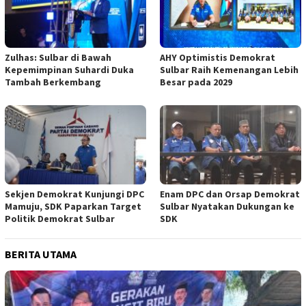
Zulhas: Sulbar di Bawah
AHY Optimistis Demokrat
Kepemimpinan Suhardi Duka
Sulbar Raih Kemenangan Lebih
Tambah Berkembang
Besar pada 2029
Sekjen Demokrat Kunjungi DPC
Enam DPC dan Orsap Demokrat
Mamuju, SDK Paparkan Target
Sulbar Nyatakan Dukungan ke
Politik Demokrat Sulbar
SDK
BERITA UTAMA