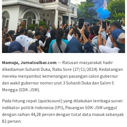
Mamuju, Jurnalsulbar.com
— Ratusan masyarakat hadir
dikediaman Suhardi Duka, Rabu Sore (27/11/2024). Kedatangan
mereka menyambut kemenangan pasangan calon gubernur
dan wakil gubernur nomor urut 3 Suhardi Duka dan Salim S
Mengga (SDK-JSM).
Pada hitung cepat (quickcount) yang dilakukan lembaga survei
indikator politik Indonesia (IPI), Pasangan SDK-JSM unggul
dengan raihan 44,28 persen dengan total data masuk sebanyak
82 persen.