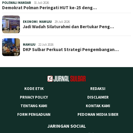
POLEWALI MANDAR
31 Juli 2026
Demokrat Polman Peringati HUT ke-25 deng…
EKONOMI
,
MAMUJU
29 Juli 2026
Jadi Wadah Silaturahmi dan Bertukar Peng…
MAMUJU
22 Juli 2026
DKP Sulbar Perkuat Strategi Pengembangan…
KODE ETIK
REDAKSI
PRIVACY POLICY
DISCLAIMER
TENTANG KAMI
KONTAK KAMI
FORM PENGADUAN
PEDOMAN MEDIA SIBER
JARINGAN SOCIAL