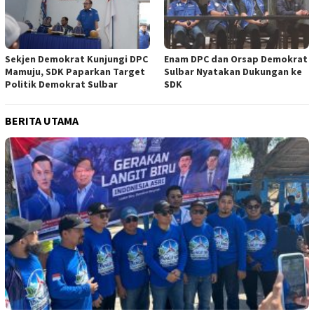
Sekjen Demokrat Kunjungi DPC
Enam DPC dan Orsap Demokrat
Mamuju, SDK Paparkan Target
Sulbar Nyatakan Dukungan ke
Politik Demokrat Sulbar
SDK
BERITA UTAMA