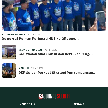
POLEWALI MANDAR
31 Juli 2026
Demokrat Polman Peringati HUT ke-25 deng…
EKONOMI
,
MAMUJU
29 Juli 2026
Jadi Wadah Silaturahmi dan Bertukar Peng…
MAMUJU
22 Juli 2026
DKP Sulbar Perkuat Strategi Pengembangan…
KODE ETIK
REDAKSI