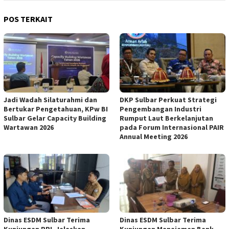
POS TERKAIT
Jadi Wadah Silaturahmi dan
DKP Sulbar Perkuat Strategi
Bertukar Pengetahuan, KPw BI
Pengembangan Industri
Sulbar Gelar Capacity Building
Rumput Laut Berkelanjutan
Wartawan 2026
pada Forum Internasional PAIR
Annual Meeting 2026
Dinas ESDM Sulbar Terima
Dinas ESDM Sulbar Terima