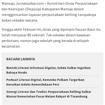
Mamuju, Jurnalsulbar.com – Komitmen Dinas Perpustakaan
dan Kearsipan (Dispusip) Kabupaten Mamuju dalam
menggencarkan layanan perpustakaan keliling tampaknya
bukan sekadar wacana.
Hingga akhir Februari ini, dinas yang dipimpin Fauzan Basir itu
telah menyasar 80 sekolah. Tak sekadar dalam kawasan
perkotaan, namun juga sekolah yang berada di wilayah
kecamatan.
BACAAN LAINNYA
Bimtek Literasi Informasi Digelar, Sekda Sulbar Ingatkan
Bahaya Hoaks
Perkuat Literasi Digital, Kemenko Polkam Targetkan
Kenaikan Indeks Kemerdekaan Pers
Sinergi Literasi dan Tradisi: Perpustakaan Keliling Sulbar
Warnai Kemeriahan Pasar Malam Rakyat di Tinambung