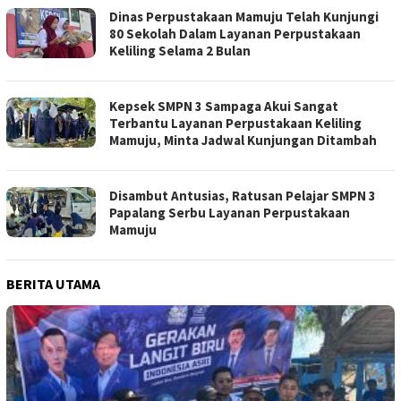
Dinas Perpustakaan Mamuju Telah Kunjungi
80 Sekolah Dalam Layanan Perpustakaan
Keliling Selama 2 Bulan
Kepsek SMPN 3 Sampaga Akui Sangat
Terbantu Layanan Perpustakaan Keliling
Mamuju, Minta Jadwal Kunjungan Ditambah
Disambut Antusias, Ratusan Pelajar SMPN 3
Papalang Serbu Layanan Perpustakaan
Mamuju
BERITA UTAMA