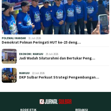
POLEWALI MANDAR
31 Juli 2026
Demokrat Polman Peringati HUT ke-25 deng…
EKONOMI
,
MAMUJU
29 Juli 2026
Jadi Wadah Silaturahmi dan Bertukar Peng…
MAMUJU
22 Juli 2026
DKP Sulbar Perkuat Strategi Pengembangan…
KODE ETIK
REDAKSI