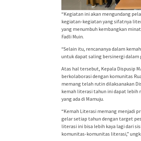
“Kegiatan ini akan mengundang pela
kegiatan-kegiatan yang sifatnya lite
yang menumbuh kembangkan minat ba
Fadli Muin.
“Selain itu, rencananya dalam kemah
untuk dapat saling bersinergi dalam g
Atas hal tersebut, Kepala Dispusip
berkolaborasi dengan komunitas Rua
memang telah rutin dilaksanakan Dis
kemah literasi tahun ini dapat lebih
yang ada di Mamuju.
“Kemah Literasi memang menjadi pr
gelar setiap tahun dengan target p
literasi ini bisa lebih kaya lagi dari
komunitas-komunitas literasi,” un