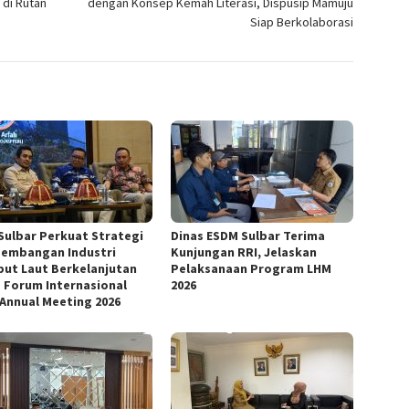
 di Rutan
dengan Konsep Kemah Literasi, Dispusip Mamuju
Siap Berkolaborasi
Sulbar Perkuat Strategi
Dinas ESDM Sulbar Terima
embangan Industri
Kunjungan RRI, Jelaskan
ut Laut Berkelanjutan
Pelaksanaan Program LHM
 Forum Internasional
2026
 Annual Meeting 2026