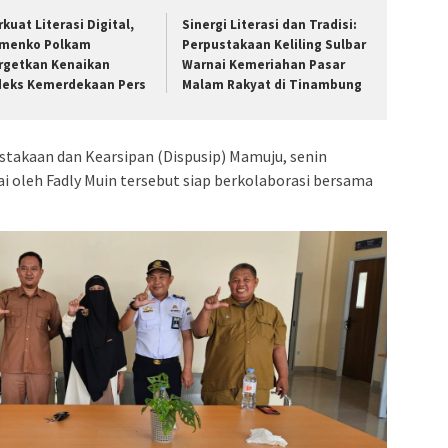
rkuat Literasi Digital,
Sinergi Literasi dan Tradisi:
menko Polkam
Perpustakaan Keliling Sulbar
rgetkan Kenaikan
Warnai Kemeriahan Pasar
deks Kemerdekaan Pers
Malam Rakyat di Tinambung
stakaan dan Kearsipan (Dispusip) Mamuju, senin
ai oleh Fadly Muin tersebut siap berkolaborasi bersama