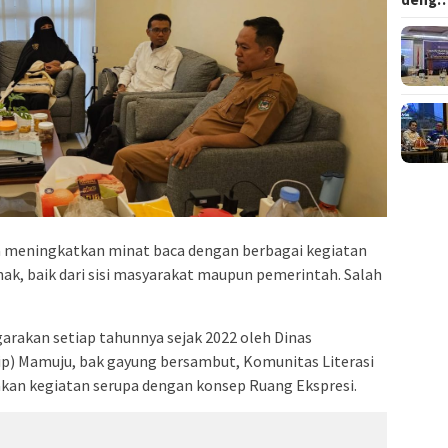
 meningkatkan minat baca dengan berbagai kegiatan
ihak, baik dari sisi masyarakat maupun pemerintah. Salah
garakan setiap tahunnya sejak 2022 oleh Dinas
ip) Mamuju, bak gayung bersambut, Komunitas Literasi
an kegiatan serupa dengan konsep Ruang Ekspresi.