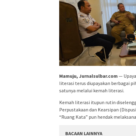
Mamuju, Jurnalsulbar.com
— Upaya
literasi terus diupayakan berbagai p
satunya melalui kemah literasi.
Kemah literasi itupun rutin diseleng
Perpustakaan dan Kearsipan (Dispus
“Ruang Kata” pun hendak melaksanak
BACAAN LAINNYA