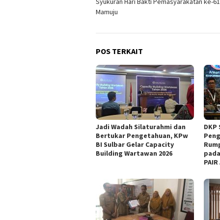
Syukuran Hari Bakti Pemasyarakatan ke-61
Mamuju
POS TERKAIT
Jadi Wadah Silaturahmi dan
DKP 
Bertukar Pengetahuan, KPw
Peng
BI Sulbar Gelar Capacity
Rump
Building Wartawan 2026
pada
PAIR