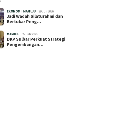
EKONOMI
,
MAMUJU
29 Juli 2026
Jadi Wadah Silaturahmi dan
Bertukar Peng…
MAMUJU
22 Juli 2026
DKP Sulbar Perkuat Strategi
Pengembangan…