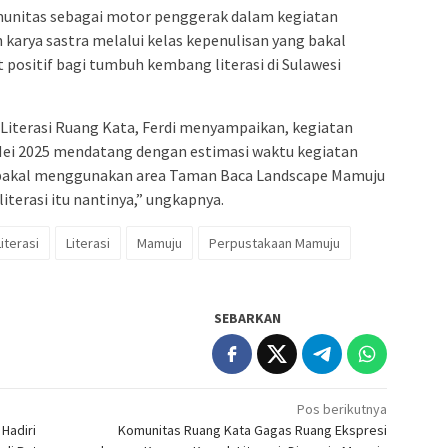
munitas sebagai motor penggerak dalam kegiatan
karya sastra melalui kelas kepenulisan yang bakal
t positif bagi tumbuh kembang literasi di Sulawesi
Literasi Ruang Kata, Ferdi menyampaikan, kegiatan
 Mei 2025 mendatang dengan estimasi waktu kegiatan
n bakal menggunakan area Taman Baca Landscape Mamuju
terasi itu nantinya,” ungkapnya.
iterasi
Literasi
Mamuju
Perpustakaan Mamuju
SEBARKAN
Pos berikutnya
Hadiri
Komunitas Ruang Kata Gagas Ruang Ekspresi