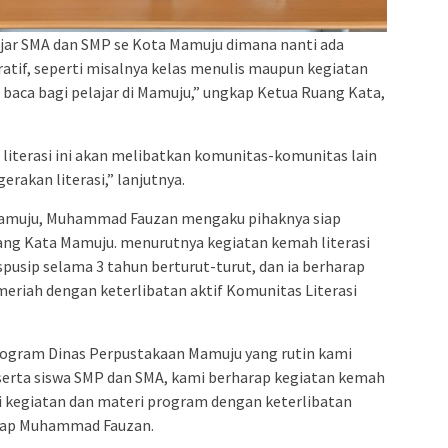
jar SMA dan SMP se Kota Mamuju dimana nanti ada
ratif, seperti misalnya kelas menulis maupun kegiatan
ca bagi pelajar di Mamuju,” ungkap Ketua Ruang Kata,
 literasi ini akan melibatkan komunitas-komunitas lain
erakan literasi,” lanjutnya.
 Mamuju, Muhammad Fauzan mengaku pihaknya siap
ng Kata Mamuju. menurutnya kegiatan kemah literasi
pusip selama 3 tahun berturut-turut, dan ia berharap
 meriah dengan keterlibatan aktif Komunitas Literasi
ogram Dinas Perpustakaan Mamuju yang rutin kami
eserta siswa SMP dan SMA, kami berharap kegiatan kemah
 sisi kegiatan dan materi program dengan keterlibatan
gkap Muhammad Fauzan.