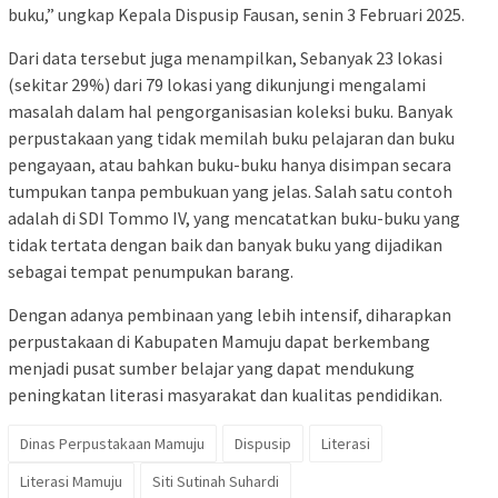
buku,” ungkap Kepala Dispusip Fausan, senin 3 Februari 2025.
Dari data tersebut juga menampilkan, Sebanyak 23 lokasi
(sekitar 29%) dari 79 lokasi yang dikunjungi mengalami
masalah dalam hal pengorganisasian koleksi buku. Banyak
perpustakaan yang tidak memilah buku pelajaran dan buku
pengayaan, atau bahkan buku-buku hanya disimpan secara
tumpukan tanpa pembukuan yang jelas. Salah satu contoh
adalah di SDI Tommo IV, yang mencatatkan buku-buku yang
tidak tertata dengan baik dan banyak buku yang dijadikan
sebagai tempat penumpukan barang.
Dengan adanya pembinaan yang lebih intensif, diharapkan
perpustakaan di Kabupaten Mamuju dapat berkembang
menjadi pusat sumber belajar yang dapat mendukung
peningkatan literasi masyarakat dan kualitas pendidikan.
Dinas Perpustakaan Mamuju
Dispusip
Literasi
Literasi Mamuju
Siti Sutinah Suhardi