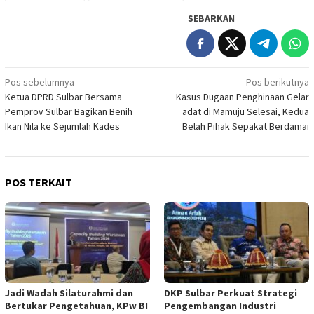
SEBARKAN
Navigasi
Pos sebelumnya
Pos berikutnya
Ketua DPRD Sulbar Bersama
Kasus Dugaan Penghinaan Gelar
pos
Pemprov Sulbar Bagikan Benih
adat di Mamuju Selesai, Kedua
Ikan Nila ke Sejumlah Kades
Belah Pihak Sepakat Berdamai
POS TERKAIT
Jadi Wadah Silaturahmi dan
DKP Sulbar Perkuat Strategi
Bertukar Pengetahuan, KPw BI
Pengembangan Industri