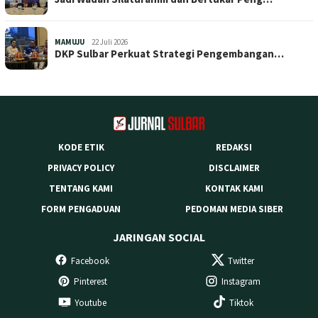
MAMUJU
22 Juli 2026
DKP Sulbar Perkuat Strategi Pengembangan…
KODE ETIK
REDAKSI
PRIVACY POLICY
DISCLAIMER
TENTANG KAMI
KONTAK KAMI
FORM PENGADUAN
PEDOMAN MEDIA SIBER
JARINGAN SOCIAL
Facebook
Twitter
Pinterest
Instagram
Youtube
Tiktok