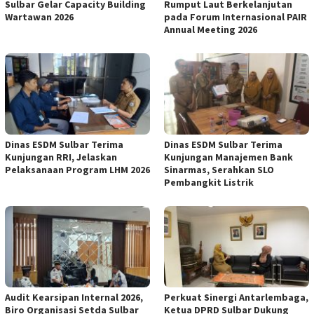
Sulbar Gelar Capacity Building
Rumput Laut Berkelanjutan
Wartawan 2026
pada Forum Internasional PAIR
Annual Meeting 2026
Dinas ESDM Sulbar Terima
Dinas ESDM Sulbar Terima
Kunjungan RRI, Jelaskan
Kunjungan Manajemen Bank
Pelaksanaan Program LHM 2026
Sinarmas, Serahkan SLO
Pembangkit Listrik
Audit Kearsipan Internal 2026,
Perkuat Sinergi Antarlembaga,
Biro Organisasi Setda Sulbar
Ketua DPRD Sulbar Dukung