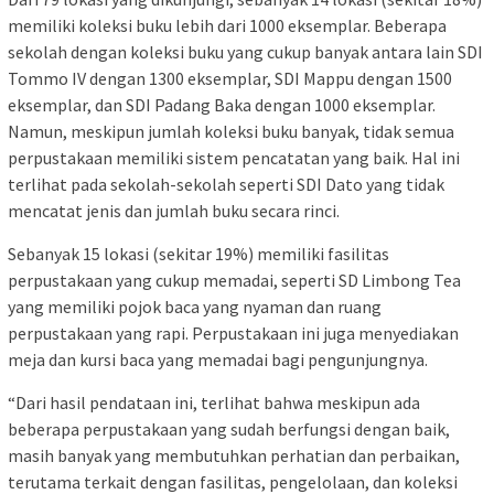
memiliki koleksi buku lebih dari 1000 eksemplar. Beberapa
sekolah dengan koleksi buku yang cukup banyak antara lain SDI
Tommo IV dengan 1300 eksemplar, SDI Mappu dengan 1500
eksemplar, dan SDI Padang Baka dengan 1000 eksemplar.
Namun, meskipun jumlah koleksi buku banyak, tidak semua
perpustakaan memiliki sistem pencatatan yang baik. Hal ini
terlihat pada sekolah-sekolah seperti SDI Dato yang tidak
mencatat jenis dan jumlah buku secara rinci.
Sebanyak 15 lokasi (sekitar 19%) memiliki fasilitas
perpustakaan yang cukup memadai, seperti SD Limbong Tea
yang memiliki pojok baca yang nyaman dan ruang
perpustakaan yang rapi. Perpustakaan ini juga menyediakan
meja dan kursi baca yang memadai bagi pengunjungnya.
“Dari hasil pendataan ini, terlihat bahwa meskipun ada
beberapa perpustakaan yang sudah berfungsi dengan baik,
masih banyak yang membutuhkan perhatian dan perbaikan,
terutama terkait dengan fasilitas, pengelolaan, dan koleksi