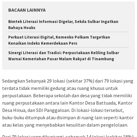
BACAAN LAINNYA
Bimtek Literasi Informasi Digelar, Sekda Sulbar Ingatkan
Bahaya Hoaks
Perkuat Literasi Digital, Kemenko Polkam Targetkan
Kenaikan Indeks Kemerdekaan Pers
Sinergi Literasi dan Tradisi: Perpustakaan Keliling Sulbar
Warnai Kemeriahan Pasar Malam Rakyat di Tinambung
Sedangkan Sebanyak 29 lokasi (sekitar 37%) dari 79 lokasi yang
terdata tidak memiliki gedung atau ruang khusus untuk
perpustakaan. Beberapa sekolah dan desa yang tidak memiliki
ruang perpustakaan antara lain Kantor Desa Battuada, Kantor
Desa Hinua, dan SDI Panggaloan. Di lokasi-lokasi tersebut,
buku-buku ditumpuk atau disimpan di ruang lain seperti kantor
atau kelas yang menyebabkan kesulitan dalam pengelolaan.
Dari 79 lokasi yang dikunjungi, sebanyak 14 lokasi (sekitar 18%)