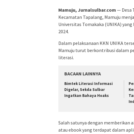
Mamuju, Jurnalsulbar.com
— Desa T
Kecamatan Tapalang, Mamuju menjad
Universitas Tomakaka (UNIKA) yang b
2024.
Dalam pelaksanaan KKN UNIKA terseb
Mamuju turut berkontribusi dalam 
literasi.
BACAAN LAINNYA
Bimtek Literasi Informasi
Pe
Digelar, Sekda Sulbar
Ke
Ingatkan Bahaya Hoaks
Ta
In
Salah satunya dengan memberikan ak
atau ebook yang terdapat dalam apli