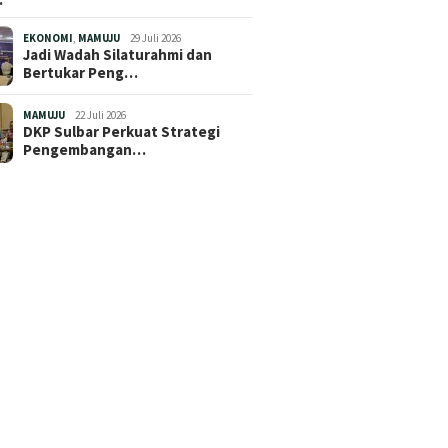
EKONOMI
,
MAMUJU
29 Juli 2026
Jadi Wadah Silaturahmi dan
Bertukar Peng…
MAMUJU
22 Juli 2026
DKP Sulbar Perkuat Strategi
Pengembangan…