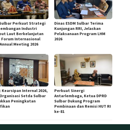
Sulbar Perkuat Strategi
Dinas ESDM Sulbar Terima
embangan Industri
Kunjungan RRI, Jelaskan
ut Laut Berkelanjutan
Pelaksanaan Program LHM
 Forum Internasional
2026
 Annual Meeting 2026
 Kearsipan Internal 2026,
Perkuat Sinergi
 Organisasi Setda Sulbar
Antarlembaga, Ketua DPRD
ukkan Peningkatan
Sulbar Dukung Program
ifikan
Pembinaan dan Remisi HUT RI
ke-81