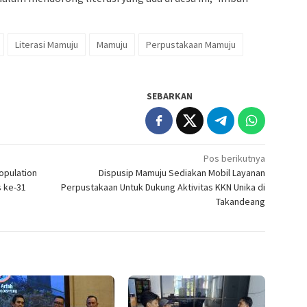
Literasi Mamuju
Mamuju
Perpustakaan Mamuju
SEBARKAN
Pos berikutnya
opulation
Dispusip Mamuju Sediakan Mobil Layanan
s ke-31
Perpustakaan Untuk Dukung Aktivitas KKN Unika di
Takandeang