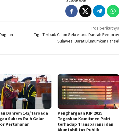
SEBARKAN
Pos berikutnya
 Dugaan
Tiga Terbaik Calon Sekretaris Daerah Pemprov
Sulawesi Barat Diumumkan Pansel
an Danrem 142/Taroada
Penghargaan KIP 2025
gau Sukses Raih Gelar
Tegaskan Komitmen Polri
or Pertahanan
terhadap Transparansi dan
Akuntabilitas Publik