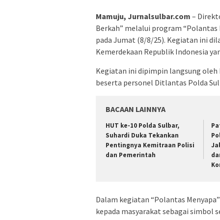
Mamuju, Jurnalsulbar.com
– Direkt
Berkah” melalui program “Polantas 
pada Jumat (8/8/25). Kegiatan ini 
Kemerdekaan Republik Indonesia yan
Kegiatan ini dipimpin langsung oleh
beserta personel Ditlantas Polda Sul
BACAAN LAINNYA
HUT ke-10 Polda Sulbar,
Pa
Suhardi Duka Tekankan
Po
Pentingnya Kemitraan Polisi
Ja
dan Pemerintah
da
Ko
Dalam kegiatan “Polantas Menyapa” 
kepada masyarakat sebagai simbol