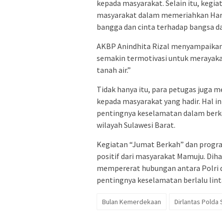
kepada masyarakat. Selain itu, kegia
masyarakat dalam memeriahkan Har
bangga dan cinta terhadap bangsa d
AKBP Anindhita Rizal menyampaikan,
semakin termotivasi untuk merayaka
tanah air.”
Tidak hanya itu, para petugas juga 
kepada masyarakat yang hadir. Hal i
pentingnya keselamatan dalam berke
wilayah Sulawesi Barat.
Kegiatan “Jumat Berkah” dan progr
positif dari masyarakat Mamuju. Dih
mempererat hubungan antara Polri 
pentingnya keselamatan berlalu lint
Bulan Kemerdekaan
Dirlantas Polda