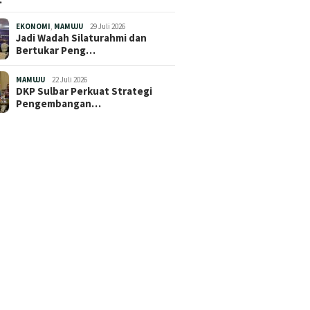
EKONOMI
,
MAMUJU
29 Juli 2026
Jadi Wadah Silaturahmi dan
Bertukar Peng…
MAMUJU
22 Juli 2026
DKP Sulbar Perkuat Strategi
Pengembangan…