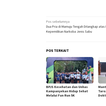
Navigasi
Pos sebelumnya
Dua Pria di Mamuju Tengah Ditangkap atas
pos
Kepemilikan Narkoba Jenis Sabu
POS TERKAIT
BPJS Kesehatan dan Unhas
Mant
Kampanyekan Hidup Sehat
Taro
Melalui Fun Run 5K
Dokt