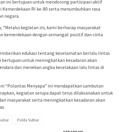
tan ini bertujuan untuk mendorong partisipasi aktif
i Kemerdekaan RI ke-80 serta menumbuhkan rasa
an negara.
 “Melalui kegiatan ini, kami berharap masyarakat
n kemerdekaan dengan semangat positif dan cinta
memberikan edukasi tentang keselamatan berlalu lintas
ni bertujuan untuk meningkatkan kesadaran akan
ndara dan menekan angka kecelakaan lalu lintas di
am “Polantas Menyapa” ini mendapatkan sambutan
arapkan, kegiatan serupa dapat terus dilaksanakan untuk
dan masyarakat serta meningkatkan kesadaran akan
as.
 Subar
Polda Sulbar