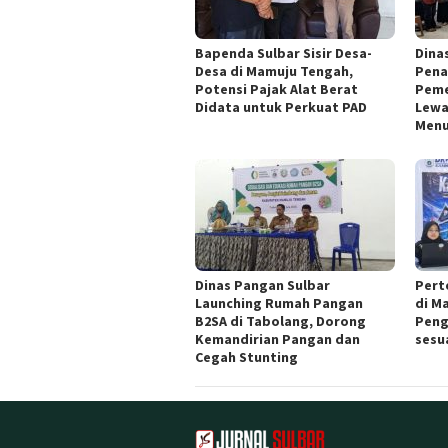
Bapenda Sulbar Sisir Desa-
Dina
Desa di Mamuju Tengah,
Pena
Potensi Pajak Alat Berat
Peme
Didata untuk Perkuat PAD
Lewa
Menu
Dinas Pangan Sulbar
Pert
Launching Rumah Pangan
di M
B2SA di Tabolang, Dorong
Peng
Kemandirian Pangan dan
sesu
Cegah Stunting