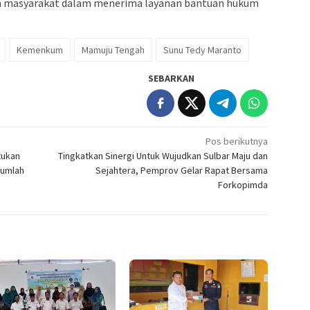
 masyarakat dalam menerima layanan bantuan hukum
Kemenkum
Mamuju Tengah
Sunu Tedy Maranto
SEBARKAN
Pos berikutnya
tukan
Tingkatkan Sinergi Untuk Wujudkan Sulbar Maju dan
jumlah
Sejahtera, Pemprov Gelar Rapat Bersama
Forkopimda