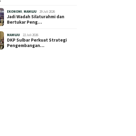
EKONOMI
,
MAMUJU
29 Juli 2026
Jadi Wadah Silaturahmi dan
Bertukar Peng…
MAMUJU
22 Juli 2026
DKP Sulbar Perkuat Strategi
Pengembangan…