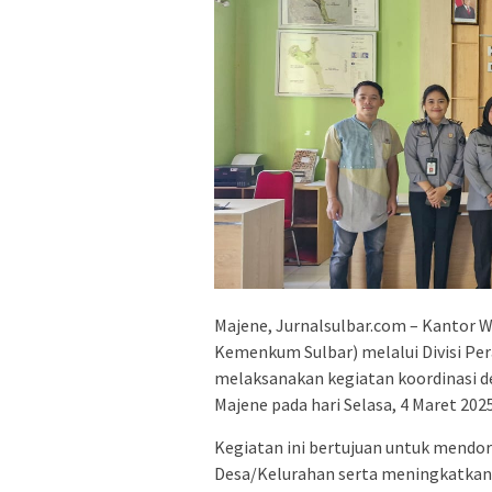
Majene, Jurnalsulbar.com – Kantor 
Kemenkum Sulbar) melalui Divisi P
melaksanakan kegiatan koordinasi 
Majene pada hari Selasa, 4 Maret 2025
Kegiatan ini bertujuan untuk mend
Desa/Kelurahan serta meningkatkan 