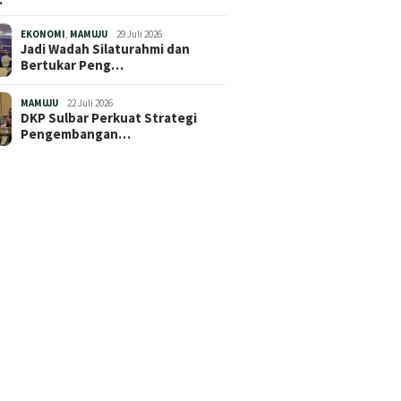
EKONOMI
,
MAMUJU
29 Juli 2026
Jadi Wadah Silaturahmi dan
Bertukar Peng…
MAMUJU
22 Juli 2026
DKP Sulbar Perkuat Strategi
Pengembangan…