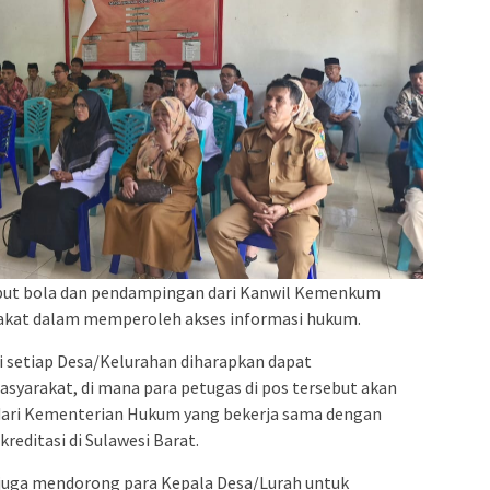
mput bola dan pendampingan dari Kanwil Kemenkum
kat dalam memperoleh akses informasi hukum.
setiap Desa/Kelurahan diharapkan dapat
syarakat, di mana para petugas di pos tersebut akan
dari Kementerian Hukum yang bekerja sama dengan
editasi di Sulawesi Barat.
 juga mendorong para Kepala Desa/Lurah untuk