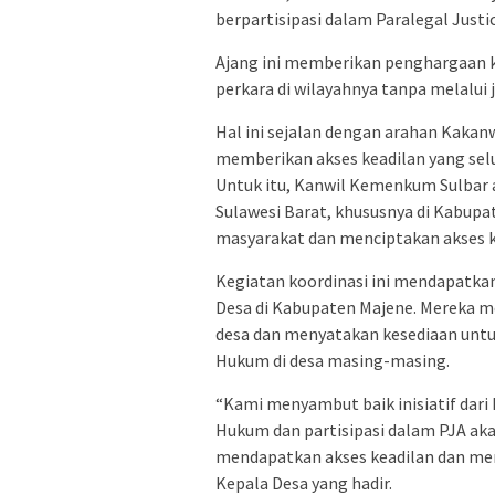
berpartisipasi dalam Paralegal Justi
Ajang ini memberikan penghargaan k
perkara di wilayahnya tanpa melalui 
Hal ini sejalan dengan arahan Kakan
memberikan akses keadilan yang sel
Untuk itu, Kanwil Kemenkum Sulbar 
Sulawesi Barat, khususnya di Kabup
masyarakat dan menciptakan akses ke
Kegiatan koordinasi ini mendapatkan
Desa di Kabupaten Majene. Mereka m
desa dan menyatakan kesediaan unt
Hukum di desa masing-masing.
“Kami menyambut baik inisiatif da
Hukum dan partisipasi dalam PJA a
mendapatkan akses keadilan dan men
Kepala Desa yang hadir.