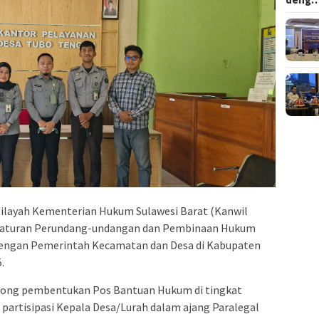
Wilayah Kementerian Hukum Sulawesi Barat (Kanwil
eraturan Perundang-undangan dan Pembinaan Hukum
dengan Pemerintah Kecamatan dan Desa di Kabupaten
.
orong pembentukan Pos Bantuan Hukum di tingkat
partisipasi Kepala Desa/Lurah dalam ajang Paralegal