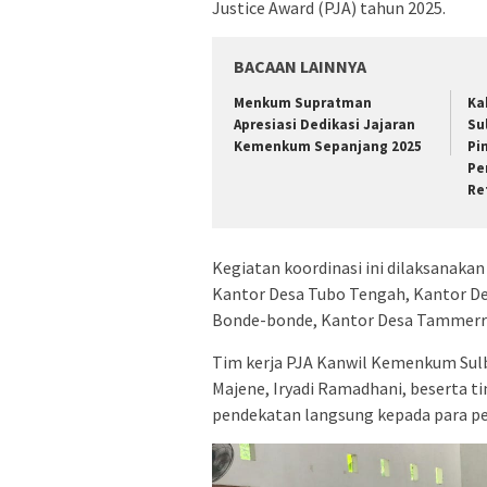
Justice Award (PJA) tahun 2025.
BACAAN LAINNYA
Menkum Supratman
Ka
Apresiasi Dedikasi Jajaran
Su
Kemenkum Sepanjang 2025
Pi
Pe
Re
Kegiatan koordinasi ini dilaksanaka
Kantor Desa Tubo Tengah, Kantor De
Bonde-bonde, Kantor Desa Tammerro’
Tim kerja PJA Kanwil Kemenkum Sulb
Majene, Iryadi Ramadhani, beserta 
pendekatan langsung kepada para pe