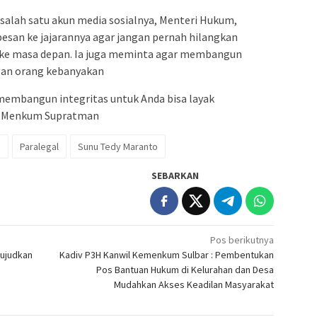
salah satu akun media sosialnya, Menteri Hukum,
san ke jajarannya agar jangan pernah hilangkan
 ke masa depan. Ia juga meminta agar membangun
ngan orang kebanyakan
 membangun integritas untuk Anda bisa layak
h Menkum Supratman
e
Paralegal
Sunu Tedy Maranto
SEBARKAN
Pos berikutnya
Wujudkan
Kadiv P3H Kanwil Kemenkum Sulbar : Pembentukan
Pos Bantuan Hukum di Kelurahan dan Desa
Mudahkan Akses Keadilan Masyarakat