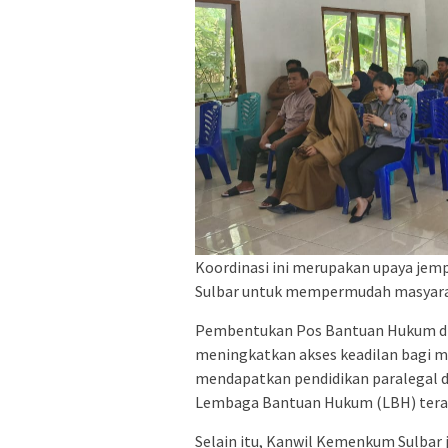
Koordinasi ini merupakan upaya je
Sulbar untuk mempermudah masyara
Pembentukan Pos Bantuan Hukum di 
meningkatkan akses keadilan bagi ma
mendapatkan pendidikan paralegal 
Lembaga Bantuan Hukum (LBH) terakr
Selain itu, Kanwil Kemenkum Sulbar