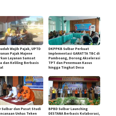
udah Wajib Pajak, UPTD
DKPPKB Sulbar Perkuat
yanan Pajak Majene
Implementasi GARATTA TBC di
rkan Layanan Samsat
Pamboang, Dorong Akselerasi
a dan Keliling Berbasis
TPT dan Penemuan Kasus
al
hingga Tingkat Desa
 Sulbar dan Pusat Studi
BPBD Sulbar Launching
ncanaan Unhas Teken
DESTANA Berbasis Kolaborasi,