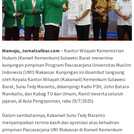
‎Mamuju, Jurnalsulbar.com
– Kantor Wilayah Kementerian
Hukum (Kanwil Kemenkum) Sulawesi Barat menerima
kunjungan pimpinan Program Pascasarjana Universitas Muslim
Indonesia (UMI) Makassar. Kunjungan ini disambut langsung
oleh Kepala Kantor Wilayah (Kakanwil) Kemenkum Sulawesi
Barat, Sunu Tedy Maranto, didampingi Kadiv P3H, John Batara
Manikallo, dan Kabag TU dan Umum, Ramli beserta seluruh
jajaran, di Aula Pengayoman, rabu (9/7/2025).
‎Dalam sambutannya, Kakanwil Sunu Tedy Maranto
menyampaikan terima kasih dan apresiasi atas kehadiran
pimpinan Pascasarjana UMI Makassar di Kanwil Kemenkum