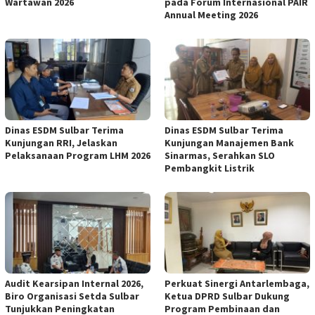
Wartawan 2026
pada Forum Internasional PAIR
Annual Meeting 2026
Dinas ESDM Sulbar Terima
Dinas ESDM Sulbar Terima
Kunjungan RRI, Jelaskan
Kunjungan Manajemen Bank
Pelaksanaan Program LHM 2026
Sinarmas, Serahkan SLO
Pembangkit Listrik
Audit Kearsipan Internal 2026,
Perkuat Sinergi Antarlembaga,
Biro Organisasi Setda Sulbar
Ketua DPRD Sulbar Dukung
Tunjukkan Peningkatan
Program Pembinaan dan