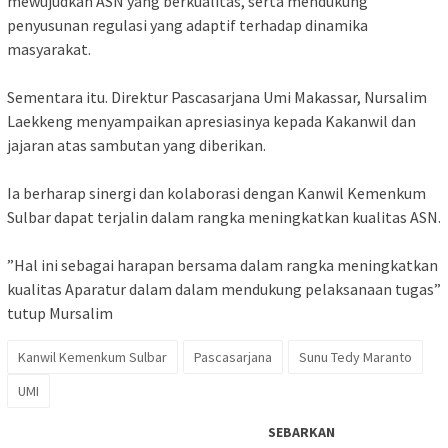
mewujudkan ASN yang berkualitas, serta mendukung
penyusunan regulasi yang adaptif terhadap dinamika
masyarakat.
‎Sementara itu. Direktur Pascasarjana Umi Makassar, Nursalim
Laekkeng menyampaikan apresiasinya kepada Kakanwil dan
jajaran atas sambutan yang diberikan.
‎Ia berharap sinergi dan kolaborasi dengan Kanwil Kemenkum
Sulbar dapat terjalin dalam rangka meningkatkan kualitas ASN.
‎”Hal ini sebagai harapan bersama dalam rangka meningkatkan
kualitas Aparatur dalam dalam mendukung pelaksanaan tugas”
tutup Mursalim
Kanwil Kemenkum Sulbar
Pascasarjana
Sunu Tedy Maranto
UMI
SEBARKAN