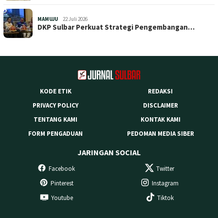
MAMUJU
22 Juli 2026
DKP Sulbar Perkuat Strategi Pengembangan…
KODE ETIK
REDAKSI
PRIVACY POLICY
DISCLAIMER
TENTANG KAMI
KONTAK KAMI
FORM PENGADUAN
PEDOMAN MEDIA SIBER
JARINGAN SOCIAL
Facebook
Twitter
Pinterest
Instagram
Youtube
Tiktok