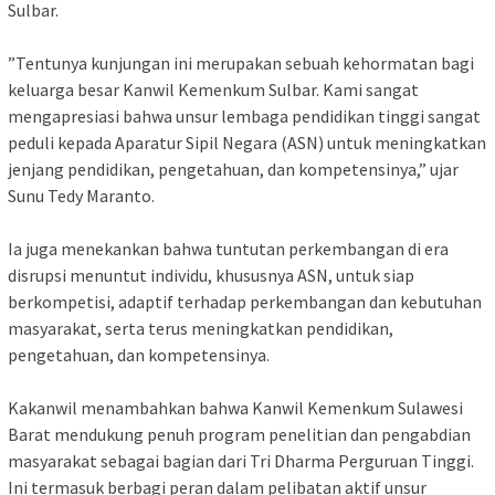
Sulbar.
‎”Tentunya kunjungan ini merupakan sebuah kehormatan bagi
keluarga besar Kanwil Kemenkum Sulbar. Kami sangat
mengapresiasi bahwa unsur lembaga pendidikan tinggi sangat
peduli kepada Aparatur Sipil Negara (ASN) untuk meningkatkan
jenjang pendidikan, pengetahuan, dan kompetensinya,” ujar
Sunu Tedy Maranto.
‎Ia juga menekankan bahwa tuntutan perkembangan di era
disrupsi menuntut individu, khususnya ASN, untuk siap
berkompetisi, adaptif terhadap perkembangan dan kebutuhan
masyarakat, serta terus meningkatkan pendidikan,
pengetahuan, dan kompetensinya.
‎Kakanwil menambahkan bahwa Kanwil Kemenkum Sulawesi
Barat mendukung penuh program penelitian dan pengabdian
masyarakat sebagai bagian dari Tri Dharma Perguruan Tinggi.
Ini termasuk berbagi peran dalam pelibatan aktif unsur