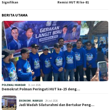
Signifikan
Remisi HUT RI ke-81
BERITA UTAMA
POLEWALI MANDAR
31 Juli 2026
Demokrat Polman Peringati HUT ke-25 deng…
EKONOMI
,
MAMUJU
29 Juli 2026
Jadi Wadah Silaturahmi dan Bertukar Peng…