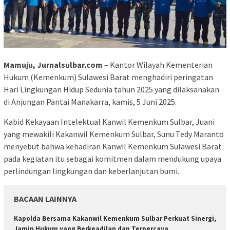
Mamuju, Jurnalsulbar.com
– Kantor Wilayah Kementerian
Hukum (Kemenkum) Sulawesi Barat menghadiri peringatan
Hari Lingkungan Hidup Sedunia tahun 2025 yang dilaksanakan
di Anjungan Pantai Manakarra, kamis, 5 Juni 2025.
Kabid Kekayaan Intelektual Kanwil Kemenkum Sulbar, Juani
yang mewakili Kakanwil Kemenkum Sulbar, Sunu Tedy Maranto
menyebut bahwa kehadiran Kanwil Kemenkum Sulawesi Barat
pada kegiatan itu sebagai komitmen dalam mendukung upaya
perlindungan lingkungan dan keberlanjutan bumi.
BACAAN LAINNYA
Kapolda Bersama Kakanwil Kemenkum Sulbar Perkuat Sinergi,
Jamin Hukum yang Berkeadilan dan Terpercaya