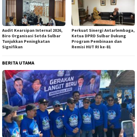
Audit Kearsipan Internal 2026,
Perkuat Sinergi Antarlembaga,
Biro Organisasi Setda Sulbar
Ketua DPRD Sulbar Dukung
Tunjukkan Peningkatan
Program Pembinaan dan
Signifikan
Remisi HUT RI ke-81
BERITA UTAMA