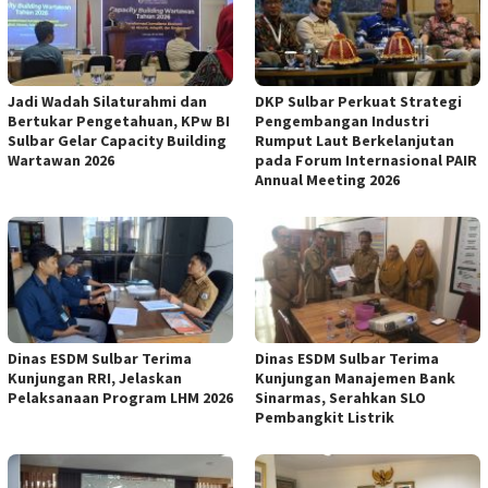
Jadi Wadah Silaturahmi dan
DKP Sulbar Perkuat Strategi
Bertukar Pengetahuan, KPw BI
Pengembangan Industri
Sulbar Gelar Capacity Building
Rumput Laut Berkelanjutan
Wartawan 2026
pada Forum Internasional PAIR
Annual Meeting 2026
Dinas ESDM Sulbar Terima
Dinas ESDM Sulbar Terima
Kunjungan RRI, Jelaskan
Kunjungan Manajemen Bank
Pelaksanaan Program LHM 2026
Sinarmas, Serahkan SLO
Pembangkit Listrik