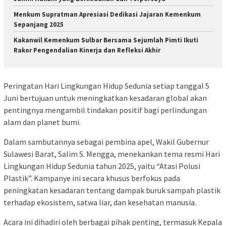
Menkum Supratman Apresiasi Dedikasi Jajaran Kemenkum
Sepanjang 2025
Kakanwil Kemenkum Sulbar Bersama Sejumlah Pimti Ikuti
Rakor Pengendalian Kinerja dan Refleksi Akhir
Peringatan Hari Lingkungan Hidup Sedunia setiap tanggal 5
Juni bertujuan untuk meningkatkan kesadaran global akan
pentingnya mengambil tindakan positif bagi perlindungan
alam dan planet bumi.
Dalam sambutannya sebagai pembina apel, Wakil Gubernur
Sulawesi Barat, Salim S. Mengga, menekankan tema resmi Hari
Lingkungan Hidup Sedunia tahun 2025, yaitu “Atasi Polusi
Plastik”. Kampanye ini secara khusus berfokus pada
peningkatan kesadaran tentang dampak buruk sampah plastik
terhadap ekosistem, satwa liar, dan kesehatan manusia.
Acara ini dihadiri oleh berbagai pihak penting, termasuk Kepala