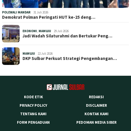
POLEWALI MANDAR
31 Juli 2026
Demokrat Polman Peringati HUT ke-25 deng…
EKONOMI
,
MAMUJU
29 Juli 2026
Jadi Wadah Silaturahmi dan Bertukar Peng…
MAMUJU
22 Juli 2026
DKP Sulbar Perkuat Strategi Pengembangan…
KODE ETIK
REDAKSI
PRIVACY POLICY
DISCLAIMER
TENTANG KAMI
KONTAK KAMI
FORM PENGADUAN
PEDOMAN MEDIA SIBER