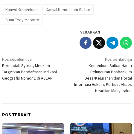
Kanwil Kemenkum
Kanwil Kemenkum Sulbar
Sunu Tedy Maranto
SEBARKAN
Navigasi
Pos sebelumnya
Pos berikutnya
Permudah Syarat, Menkum
Kemenkum Sulbar Hadiri
pos
Targetkan Pendaftaran Indikasi
Peluncuran Posbankum
Geografis Nomor 1 di ASEAN
Desa/Kelurahan dan Portal
Informasi Hukum, Perkuat Akses
Keadilan Masyarakat
POS TERKAIT