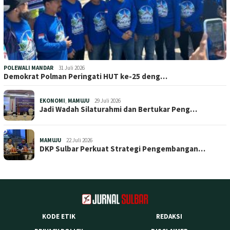
POLEWALI MANDAR
31 Juli 2026
Demokrat Polman Peringati HUT ke-25 deng…
EKONOMI
,
MAMUJU
29 Juli 2026
Jadi Wadah Silaturahmi dan Bertukar Peng…
MAMUJU
22 Juli 2026
DKP Sulbar Perkuat Strategi Pengembangan…
KODE ETIK
REDAKSI