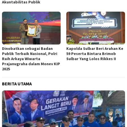
Akuntabilitas Publik
Dinobatkan sebagai Badan
Kapolda Sulbar Beri Arahan Ke
Publik Terbaik Nasional, Polri
59 Peserta Bintara Brimob
Raih Arkaya Wiwarta
Sulbar Yang Lolos Rikkes II
Prajanugraha dalam Monev KIP
2025
BERITA UTAMA