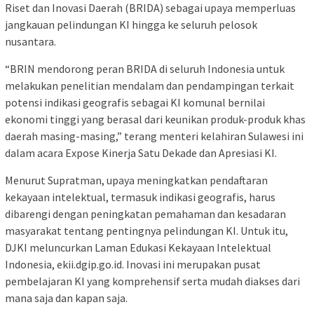
Riset dan Inovasi Daerah (BRIDA) sebagai upaya memperluas
jangkauan pelindungan KI hingga ke seluruh pelosok
nusantara.
“BRIN mendorong peran BRIDA di seluruh Indonesia untuk
melakukan penelitian mendalam dan pendampingan terkait
potensi indikasi geografis sebagai KI komunal bernilai
ekonomi tinggi yang berasal dari keunikan produk-produk khas
daerah masing-masing,” terang menteri kelahiran Sulawesi ini
dalam acara Expose Kinerja Satu Dekade dan Apresiasi KI.
Menurut Supratman, upaya meningkatkan pendaftaran
kekayaan intelektual, termasuk indikasi geografis, harus
dibarengi dengan peningkatan pemahaman dan kesadaran
masyarakat tentang pentingnya pelindungan KI. Untuk itu,
DJKI meluncurkan Laman Edukasi Kekayaan Intelektual
Indonesia, ekii.dgip.go.id. Inovasi ini merupakan pusat
pembelajaran KI yang komprehensif serta mudah diakses dari
mana saja dan kapan saja.