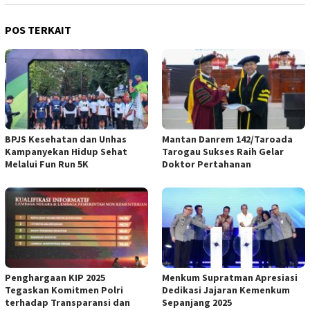
POS TERKAIT
BPJS Kesehatan dan Unhas
Mantan Danrem 142/Taroada
Kampanyekan Hidup Sehat
Tarogau Sukses Raih Gelar
Melalui Fun Run 5K
Doktor Pertahanan
Penghargaan KIP 2025
Menkum Supratman Apresiasi
Tegaskan Komitmen Polri
Dedikasi Jajaran Kemenkum
terhadap Transparansi dan
Sepanjang 2025