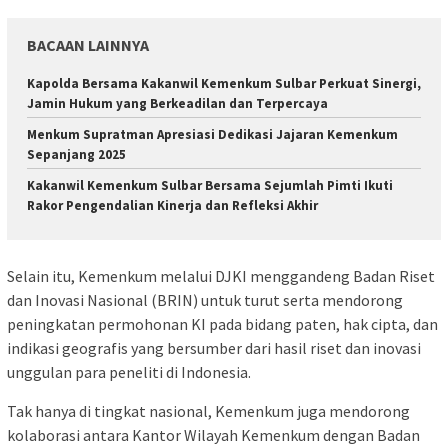
BACAAN LAINNYA
Kapolda Bersama Kakanwil Kemenkum Sulbar Perkuat Sinergi,
Jamin Hukum yang Berkeadilan dan Terpercaya
Menkum Supratman Apresiasi Dedikasi Jajaran Kemenkum
Sepanjang 2025
Kakanwil Kemenkum Sulbar Bersama Sejumlah Pimti Ikuti
Rakor Pengendalian Kinerja dan Refleksi Akhir
Selain itu, Kemenkum melalui DJKI menggandeng Badan Riset
dan Inovasi Nasional (BRIN) untuk turut serta mendorong
peningkatan permohonan KI pada bidang paten, hak cipta, dan
indikasi geografis yang bersumber dari hasil riset dan inovasi
unggulan para peneliti di Indonesia.
Tak hanya di tingkat nasional, Kemenkum juga mendorong
kolaborasi antara Kantor Wilayah Kemenkum dengan Badan