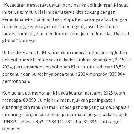
“Kesadaran masyarakat akan pentingnya pelindungan KI saat
ini terus tumbuh. Hal ini perlu terus kita dukung dengan
kemudahan-kemudahan teknologi. Ketika karya anak bangsa
terlindungi, kepercayaan diri meningkat, investasi dalam
inovasi tumbuh, dan mendorong kemajuan Indonesia di kancah
global,” katanya.
Untuk diketahui, DJKI Kemenkum mencatatkan peningkatan
permohonan KI dalam satu dekade terakhir. Sepanjang 2015 s.d.
2024, pertumbuhan permohonan KI rata-rata sebesar 18,5%
per tahun dan puncaknya pada tahun 2024 mencapai 339.304
permohonan.
Kemudian, permohonan KI pada kuartal pertama 2025 telah
mencapai 88.893. Jumlah ini menunjukkan peningkatan
dibandingkan tahun kemarin pada periode yang sama. Capaian
ini diiringi dengan perolehan penerimaan negara bukan pajak
(PNBP) sebesar Rp297.584.111.537 atau 31,83% dari target
tahun ini.