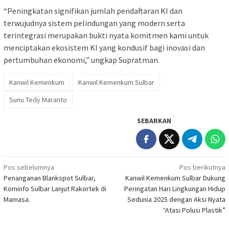
“Peningkatan signifikan jumlah pendaftaran KI dan
terwujudnya sistem pelindungan yang modern serta
terintegrasi merupakan bukti nyata komitmen kami untuk
menciptakan ekosistem KI yang kondusif bagi inovasi dan
pertumbuhan ekonomi,” ungkap Supratman.
Kanwil Kemenkum
Kanwil Kemenkum Sulbar
Sunu Tedy Maranto
SEBARKAN
Navigasi
Pos sebelumnya
Pos berikutnya
Penanganan Blankspot Sulbar,
Kanwil Kemenkum Sulbar Dukung
pos
Kominfo Sulbar Lanjut Rakortek di
Peringatan Hari Lingkungan Hidup
Mamasa.
Sedunia 2025 dengan Aksi Nyata
“Atasi Polusi Plastik”