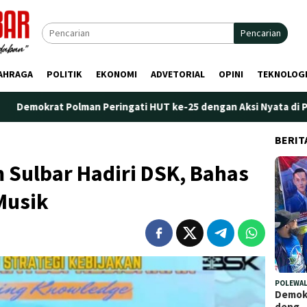
Pencarian
AHRAGA
POLITIK
EKONOMI
ADVETORIAL
OPINI
TEKNOLOG
olman Peringati HUT ke-25 dengan Aksi Nyata di Pantai Palippis:
BERIT
Sulbar Hadiri DSK, Bahas
Musik
POLEWAL
Demokr
deng