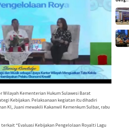
r Wilayah Kementerian Hukum Sulawesi Barat
ategi Kebijakan. Pelaksanaan kegiatan itu dihadiri
nan KI, Juani mewakili Kakanwil Kemenkum Sulbar, rabu
terkait “Evaluasi Kebijakan Pengelolaan Royalti Lagu