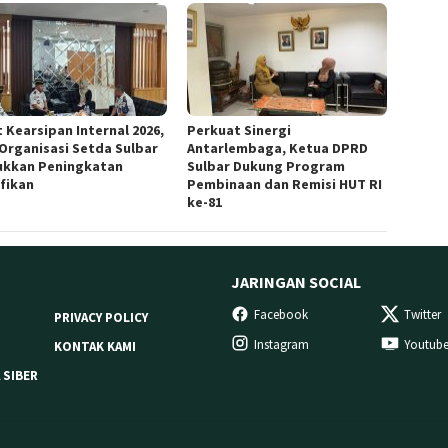
 Kearsipan Internal 2026,
Perkuat Sinergi
 Organisasi Setda Sulbar
Antarlembaga, Ketua DPRD
ukkan Peningkatan
Sulbar Dukung Program
ifikan
Pembinaan dan Remisi HUT RI
ke-81
JARINGAN SOCIAL
Facebook
Twitter
PRIVACY POLICY
Instagram
Youtub
KONTAK KAMI
 SIBER