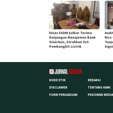
Dinas ESDM Sulbar Terima
Audit
Kunjungan Manajemen Bank
Biro
Sinarmas, Serahkan SLO
Tunj
Pembangkit Listrik
Sign
KODE ETIK
REDAKSI
DISCLAIMER
TENTANG KAMI
FORM PENGADUAN
PEDOMAN MEDIA