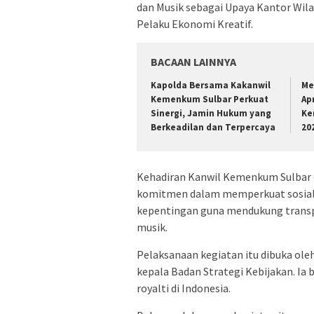
dan Musik sebagai Upaya Kantor Wi
Pelaku Ekonomi Kreatif.
BACAAN LAINNYA
Kapolda Bersama Kakanwil
Me
Kemenkum Sulbar Perkuat
Ap
Sinergi, Jamin Hukum yang
Ke
Berkeadilan dan Terpercaya
20
Kehadiran Kanwil Kemenkum Sulbar d
komitmen dalam memperkuat sosiali
kepentingan guna mendukung transpar
musik.
Pelaksanaan kegiatan itu dibuka oleh 
kepala Badan Strategi Kebijakan. Ia 
royalti di Indonesia.