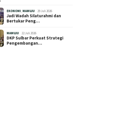
EKONOMI
,
MAMUJU
29 Juli 2026
Jadi Wadah Silaturahmi dan
Bertukar Peng…
MAMUJU
22 Juli 2026
DKP Sulbar Perkuat Strategi
Pengembangan…