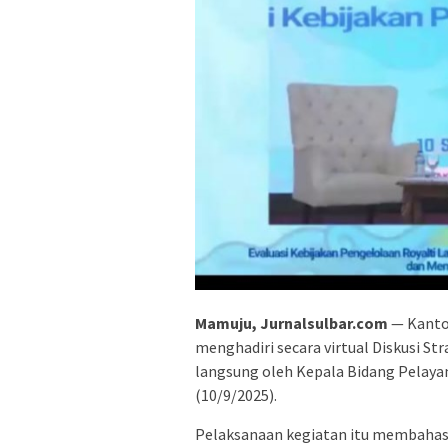
Mamuju, Jurnalsulbar.com
— Kanto
menghadiri secara virtual Diskusi Str
langsung oleh Kepala Bidang Pelaya
(10/9/2025).
Pelaksanaan kegiatan itu membahas 