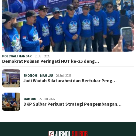
POLEWALI MANDAR
31 Juli 2026
Demokrat Polman Peringati HUT ke-25 deng…
EKONOMI
,
MAMUJU
29 Juli 2026
Jadi Wadah Silaturahmi dan Bertukar Peng…
MAMUJU
22 Juli 2026
DKP Sulbar Perkuat Strategi Pengembangan…