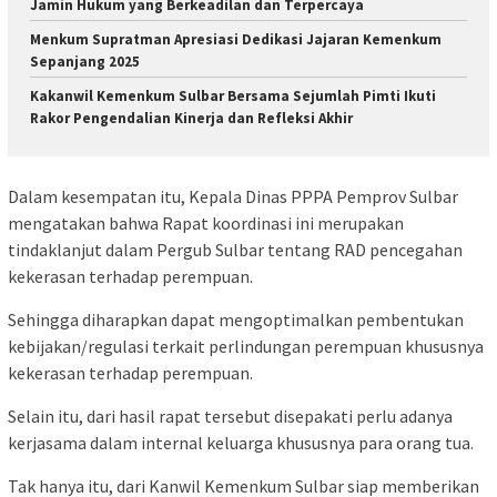
Jamin Hukum yang Berkeadilan dan Terpercaya
Menkum Supratman Apresiasi Dedikasi Jajaran Kemenkum
Sepanjang 2025
Kakanwil Kemenkum Sulbar Bersama Sejumlah Pimti Ikuti
Rakor Pengendalian Kinerja dan Refleksi Akhir
Dalam kesempatan itu, Kepala Dinas PPPA Pemprov Sulbar
mengatakan bahwa Rapat koordinasi ini merupakan
tindaklanjut dalam Pergub Sulbar tentang RAD pencegahan
kekerasan terhadap perempuan.
Sehingga diharapkan dapat mengoptimalkan pembentukan
kebijakan/regulasi terkait perlindungan perempuan khususnya
kekerasan terhadap perempuan.
Selain itu, dari hasil rapat tersebut disepakati perlu adanya
kerjasama dalam internal keluarga khususnya para orang tua.
Tak hanya itu, dari Kanwil Kemenkum Sulbar siap memberikan