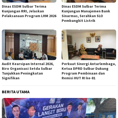
Dinas ESDM Sulbar Terima
Dinas ESDM Sulbar Terima
Kunjungan RRI, Jelaskan
Kunjungan Manajemen Bank
Pelaksanaan Program LHM 2026
Sinarmas, Serahkan SLO
Pembangkit Listrik
Audit Kearsipan Internal 2026,
Perkuat Sinergi Antarlembaga,
Biro Organisasi Setda Sulbar
Ketua DPRD Sulbar Dukung
Tunjukkan Peningkatan
Program Pembinaan dan
Signifikan
Remisi HUT RI ke-81
BERITA UTAMA