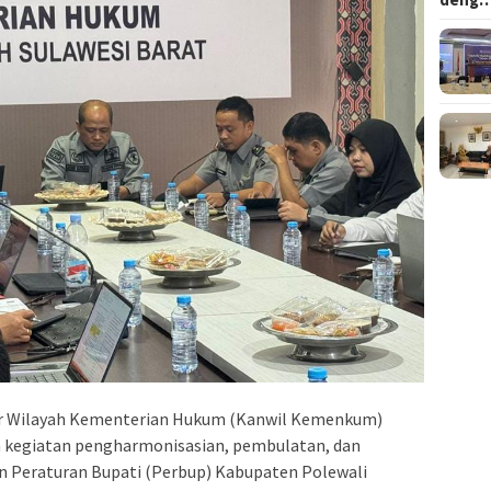
r Wilayah Kementerian Hukum (Kanwil Kemenkum)
an kegiatan pengharmonisasian, pembulatan, dan
 Peraturan Bupati (Perbup) Kabupaten Polewali