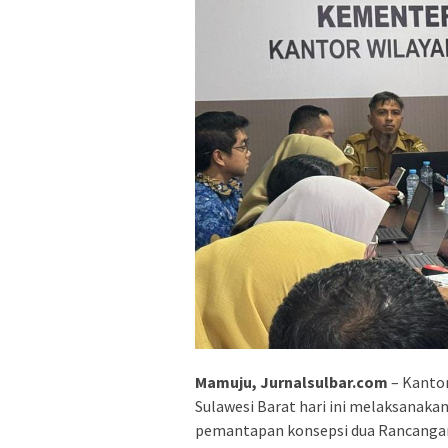
Mamuju, Jurnalsulbar.com
– Kanto
Sulawesi Barat hari ini melaksanak
pemantapan konsepsi dua Rancangan