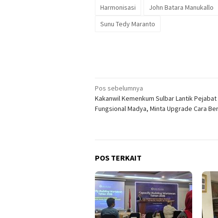
Harmonisasi
John Batara Manukallo
Sunu Tedy Maranto
Navigasi
Pos sebelumnya
Kakanwil Kemenkum Sulbar Lantik Pejabat
pos
Fungsional Madya, Minta Upgrade Cara Ber
POS TERKAIT