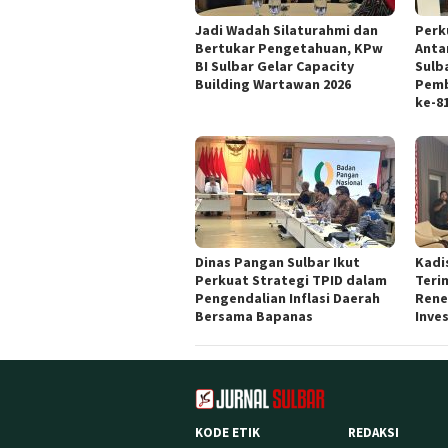
Jadi Wadah Silaturahmi dan
Perk
Bertukar Pengetahuan, KPw
Anta
BI Sulbar Gelar Capacity
Sulb
Building Wartawan 2026
Pemb
ke-8
Dinas Pangan Sulbar Ikut
Kadi
Perkuat Strategi TPID dalam
Teri
Pengendalian Inflasi Daerah
Rene
Bersama Bapanas
Inves
KODE ETIK
REDAKSI