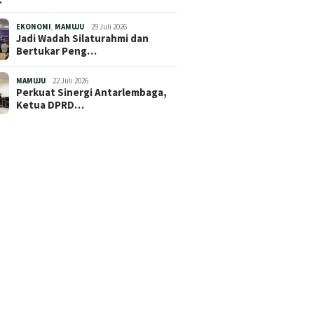
EKONOMI
,
MAMUJU
29 Juli 2026
Jadi Wadah Silaturahmi dan
Bertukar Peng…
MAMUJU
22 Juli 2026
Perkuat Sinergi Antarlembaga,
Ketua DPRD…