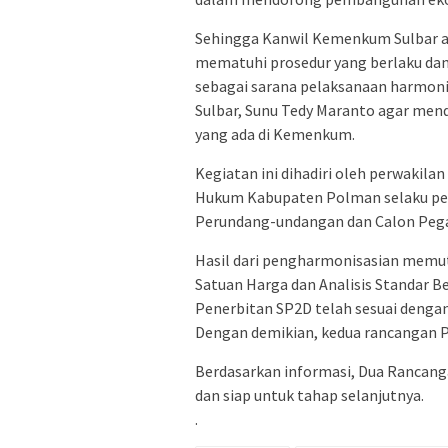
Sehingga Kanwil Kemenkum Sulbar 
mematuhi prosedur yang berlaku da
sebagai sarana pelaksanaan harmon
Sulbar, Sunu Tedy Maranto agar me
yang ada di Kemenkum.
Kegiatan ini dihadiri oleh perwakila
Hukum Kabupaten Polman selaku pemr
Perundang-undangan dan Calon Pega
Hasil dari pengharmonisasian memu
Satuan Harga dan Analisis Standar B
Penerbitan SP2D telah sesuai denga
Dengan demikian, kedua rancangan Pe
Berdasarkan informasi, Dua Rancanga
dan siap untuk tahap selanjutnya.
.