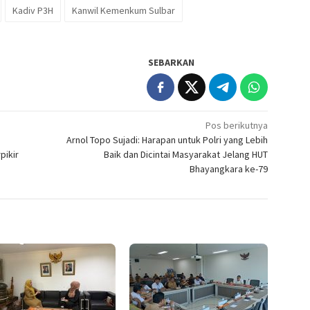
Kadiv P3H
Kanwil Kemenkum Sulbar
SEBARKAN
Pos berikutnya
Arnol Topo Sujadi: Harapan untuk Polri yang Lebih
pikir
Baik dan Dicintai Masyarakat Jelang HUT
Bhayangkara ke-79