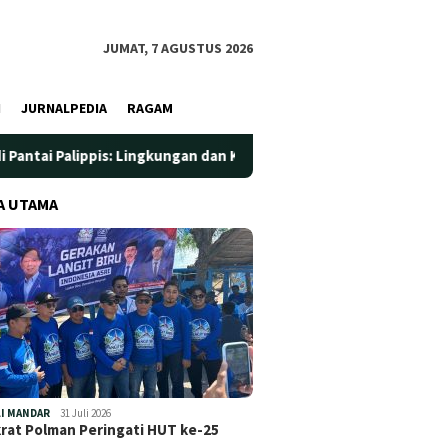
JUMAT, 7 AGUSTUS 2026
I
JURNALPEDIA
RAGAM
is: Lingkungan dan Kesehatan Jadi Prioritas
Jadi Wadah 
A UTAMA
I MANDAR
31 Juli 2026
at Polman Peringati HUT ke-25
…