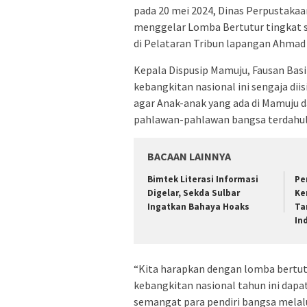
pada 20 mei 2024, Dinas Perpustaka
menggelar Lomba Bertutur tingkat s
di Pelataran Tribun lapangan Ahmad
Kepala Dispusip Mamuju, Fausan B
kebangkitan nasional ini sengaja di
agar Anak-anak yang ada di Mamuju
pahlawan-pahlawan bangsa terdahul
BACAAN LAINNYA
Bimtek Literasi Informasi
Pe
Digelar, Sekda Sulbar
Ke
Ingatkan Bahaya Hoaks
Ta
In
“Kita harapkan dengan lomba bertut
kebangkitan nasional tahun ini dap
semangat para pendiri bangsa melal