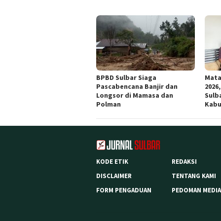
BPBD Sulbar Siaga
Mata
Pascabencana Banjir dan
2026
Longsor di Mamasa dan
Sulb
Polman
Kabu
KODE ETIK
REDAKSI
DISCLAIMER
TENTANG KAMI
FORM PENGADUAN
PEDOMAN MEDIA