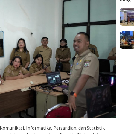
Komunikasi, Informatika, Persandian, dan Statistik