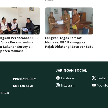
ngkan Perencanaan PSU
Langkah Tegas Samsat
, Dinas Perkimtanhub
Mamasa: OPD Penunggak
ar Lakukan Survey di
Pajak Didatangi Satu per Satu
paten Mamasa
JARINGAN SOCIAL
Facebook
Twitter
PRIVACY POLICY
Instagram
Youtub
KONTAK KAMI
 SIBER