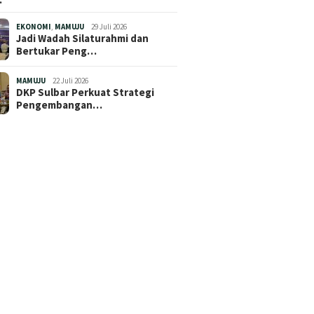
EKONOMI
,
MAMUJU
29 Juli 2026
Jadi Wadah Silaturahmi dan
Bertukar Peng…
MAMUJU
22 Juli 2026
DKP Sulbar Perkuat Strategi
Pengembangan…