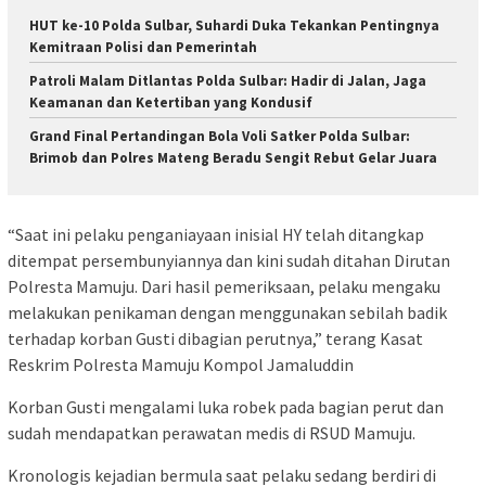
HUT ke-10 Polda Sulbar, Suhardi Duka Tekankan Pentingnya
Kemitraan Polisi dan Pemerintah
Patroli Malam Ditlantas Polda Sulbar: Hadir di Jalan, Jaga
Keamanan dan Ketertiban yang Kondusif
Grand Final Pertandingan Bola Voli Satker Polda Sulbar:
Brimob dan Polres Mateng Beradu Sengit Rebut Gelar Juara
“Saat ini pelaku penganiayaan inisial HY telah ditangkap
ditempat persembunyiannya dan kini sudah ditahan Dirutan
Polresta Mamuju. Dari hasil pemeriksaan, pelaku mengaku
melakukan penikaman dengan menggunakan sebilah badik
terhadap korban Gusti dibagian perutnya,” terang Kasat
Reskrim Polresta Mamuju Kompol Jamaluddin
Korban Gusti mengalami luka robek pada bagian perut dan
sudah mendapatkan perawatan medis di RSUD Mamuju.
Kronologis kejadian bermula saat pelaku sedang berdiri di