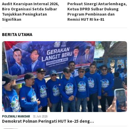
Audit Kearsipan Internal 2026,
Perkuat Sinergi Antarlembaga,
Biro Organisasi Setda Sulbar
Ketua DPRD Sulbar Dukung
Tunjukkan Peningkatan
Program Pembinaan dan
Signifikan
Remisi HUT RI ke-81
BERITA UTAMA
POLEWALI MANDAR
31 Juli 2026
Demokrat Polman Peringati HUT ke-25 deng…