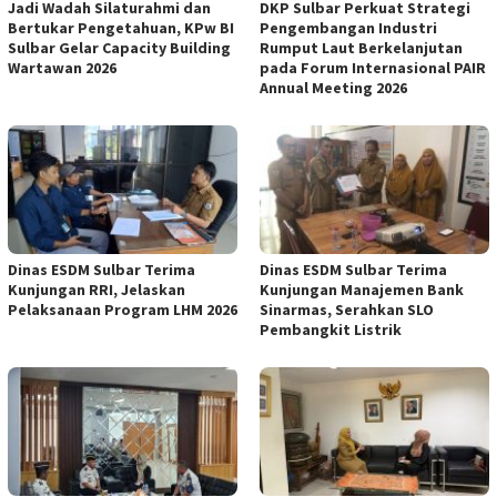
Jadi Wadah Silaturahmi dan
DKP Sulbar Perkuat Strategi
Bertukar Pengetahuan, KPw BI
Pengembangan Industri
Sulbar Gelar Capacity Building
Rumput Laut Berkelanjutan
Wartawan 2026
pada Forum Internasional PAIR
Annual Meeting 2026
Dinas ESDM Sulbar Terima
Dinas ESDM Sulbar Terima
Kunjungan RRI, Jelaskan
Kunjungan Manajemen Bank
Pelaksanaan Program LHM 2026
Sinarmas, Serahkan SLO
Pembangkit Listrik