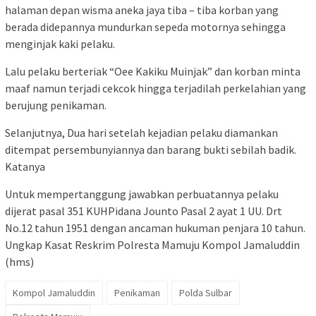
halaman depan wisma aneka jaya tiba – tiba korban yang
berada didepannya mundurkan sepeda motornya sehingga
menginjak kaki pelaku.
Lalu pelaku berteriak “Oee Kakiku Muinjak” dan korban minta
maaf namun terjadi cekcok hingga terjadilah perkelahian yang
berujung penikaman.
Selanjutnya, Dua hari setelah kejadian pelaku diamankan
ditempat persembunyiannya dan barang bukti sebilah badik.
Katanya
Untuk mempertanggung jawabkan perbuatannya pelaku
dijerat pasal 351 KUHPidana Jounto Pasal 2 ayat 1 UU. Drt
No.12 tahun 1951 dengan ancaman hukuman penjara 10 tahun.
Ungkap Kasat Reskrim Polresta Mamuju Kompol Jamaluddin
(hms)
Kompol Jamaluddin
Penikaman
Polda Sulbar