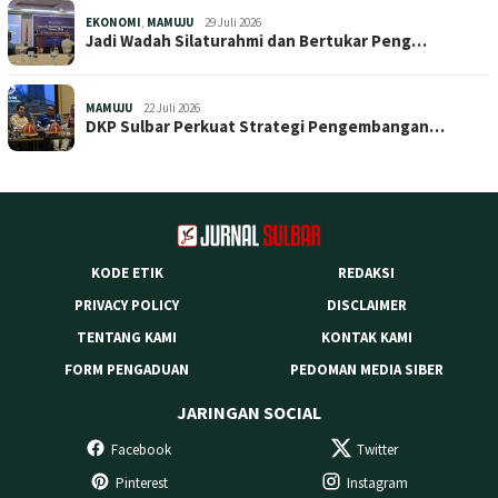
EKONOMI
,
MAMUJU
29 Juli 2026
Jadi Wadah Silaturahmi dan Bertukar Peng…
MAMUJU
22 Juli 2026
DKP Sulbar Perkuat Strategi Pengembangan…
KODE ETIK
REDAKSI
PRIVACY POLICY
DISCLAIMER
TENTANG KAMI
KONTAK KAMI
FORM PENGADUAN
PEDOMAN MEDIA SIBER
JARINGAN SOCIAL
Facebook
Twitter
Pinterest
Instagram