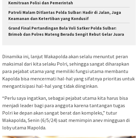
Kemitraan Polisi dan Pemerintah
Patroli Malam Ditlantas Polda Sulbar: Hadir di Jalan, Jaga
Keamanan dan Ketertiban yang Kondusif
Grand Final Pertandingan Bola Voli Satker Polda Sulbar:
Brimob dan Polres Mateng Beradu Sengit Rebut Gelar Juara
Dinamika ini, lanjut Wakapolda akan selalu menuntut peran
maksimal dari kita selaku Polri, sehingga sangat diharapkan
para pejabat utama yang memiliki fungsi utama membantu
Kapolda bisa mencermati hal-hal yang sifatnya prioritas untuk
mengantisipasi hal-hal yang tidak diinginkan.
“Perlu saya ingatkan, sebagai pejabat utama kita harus bisa
menjadi leader bagi para anggota karena tantangan tugas
Polri ke depan akan sangat berat dan kompleks,” tutur
Wakapolda, Senin (6/5/24) saat memimpin anev mingguan di
loby utama Mapolda.