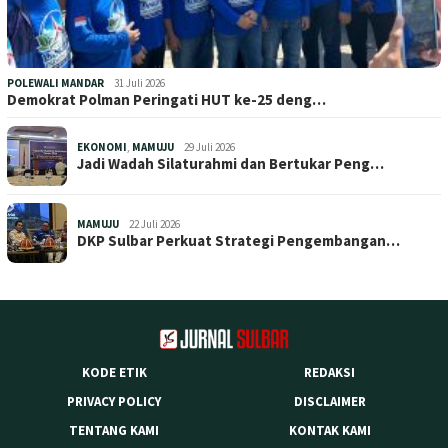
POLEWALI MANDAR
31 Juli 2026
Demokrat Polman Peringati HUT ke-25 deng…
EKONOMI
,
MAMUJU
29 Juli 2026
Jadi Wadah Silaturahmi dan Bertukar Peng…
MAMUJU
22 Juli 2026
DKP Sulbar Perkuat Strategi Pengembangan…
KODE ETIK
REDAKSI
PRIVACY POLICY
DISCLAIMER
TENTANG KAMI
KONTAK KAMI