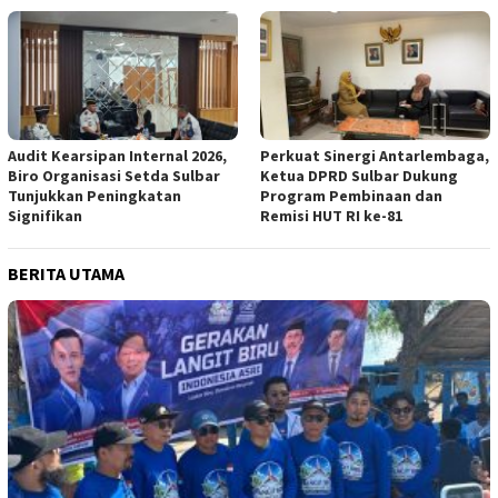
Audit Kearsipan Internal 2026,
Perkuat Sinergi Antarlembaga,
Biro Organisasi Setda Sulbar
Ketua DPRD Sulbar Dukung
Tunjukkan Peningkatan
Program Pembinaan dan
Signifikan
Remisi HUT RI ke-81
BERITA UTAMA