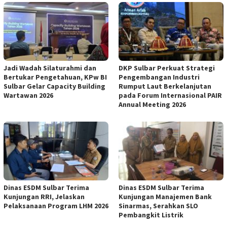
Jadi Wadah Silaturahmi dan
DKP Sulbar Perkuat Strategi
Bertukar Pengetahuan, KPw BI
Pengembangan Industri
Sulbar Gelar Capacity Building
Rumput Laut Berkelanjutan
Wartawan 2026
pada Forum Internasional PAIR
Annual Meeting 2026
Dinas ESDM Sulbar Terima
Dinas ESDM Sulbar Terima
Kunjungan RRI, Jelaskan
Kunjungan Manajemen Bank
Pelaksanaan Program LHM 2026
Sinarmas, Serahkan SLO
Pembangkit Listrik