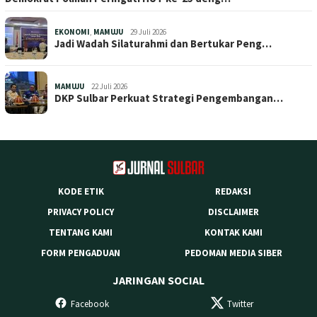
EKONOMI
,
MAMUJU
29 Juli 2026
Jadi Wadah Silaturahmi dan Bertukar Peng…
MAMUJU
22 Juli 2026
DKP Sulbar Perkuat Strategi Pengembangan…
KODE ETIK
REDAKSI
PRIVACY POLICY
DISCLAIMER
TENTANG KAMI
KONTAK KAMI
FORM PENGADUAN
PEDOMAN MEDIA SIBER
JARINGAN SOCIAL
Facebook
Twitter