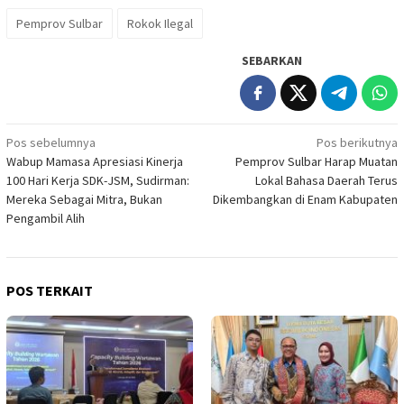
Pemprov Sulbar
Rokok Ilegal
SEBARKAN
Navigasi
Pos sebelumnya
Pos berikutnya
Wabup Mamasa Apresiasi Kinerja
Pemprov Sulbar Harap Muatan
pos
100 Hari Kerja SDK-JSM, Sudirman:
Lokal Bahasa Daerah Terus
Mereka Sebagai Mitra, Bukan
Dikembangkan di Enam Kabupaten
Pengambil Alih
POS TERKAIT