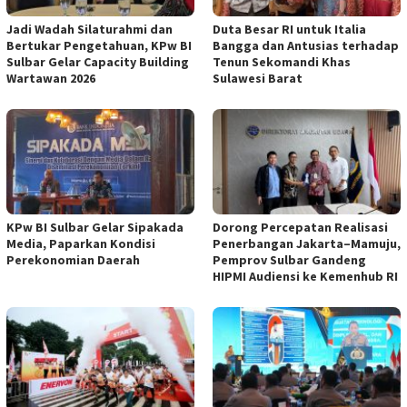
Jadi Wadah Silaturahmi dan
Duta Besar RI untuk Italia
Bertukar Pengetahuan, KPw BI
Bangga dan Antusias terhadap
Sulbar Gelar Capacity Building
Tenun Sekomandi Khas
Wartawan 2026
Sulawesi Barat
KPw BI Sulbar Gelar Sipakada
Dorong Percepatan Realisasi
Media, Paparkan Kondisi
Penerbangan Jakarta–Mamuju,
Perekonomian Daerah
Pemprov Sulbar Gandeng
HIPMI Audiensi ke Kemenhub RI