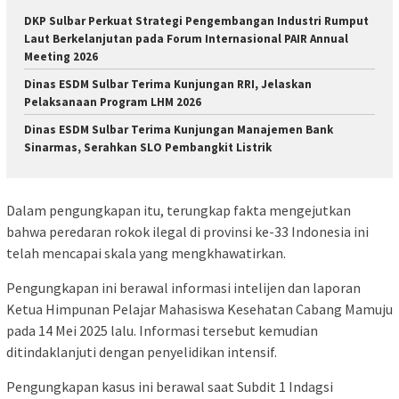
DKP Sulbar Perkuat Strategi Pengembangan Industri Rumput
Laut Berkelanjutan pada Forum Internasional PAIR Annual
Meeting 2026
Dinas ESDM Sulbar Terima Kunjungan RRI, Jelaskan
Pelaksanaan Program LHM 2026
Dinas ESDM Sulbar Terima Kunjungan Manajemen Bank
Sinarmas, Serahkan SLO Pembangkit Listrik
Dalam pengungkapan itu, terungkap fakta mengejutkan
bahwa peredaran rokok ilegal di provinsi ke-33 Indonesia ini
telah mencapai skala yang mengkhawatirkan.
Pengungkapan ini berawal informasi intelijen dan laporan
Ketua Himpunan Pelajar Mahasiswa Kesehatan Cabang Mamuju
pada 14 Mei 2025 lalu. Informasi tersebut kemudian
ditindaklanjuti dengan penyelidikan intensif.
Pengungkapan kasus ini berawal saat Subdit 1 Indagsi