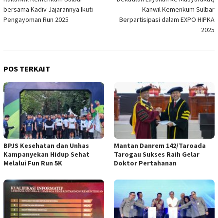
pos
bersama Kadiv Jajarannya Ikuti
Kanwil Kemenkum Sulbar
Pengayoman Run 2025
Berpartisipasi dalam EXPO HIPKA
2025
POS TERKAIT
BPJS Kesehatan dan Unhas
Mantan Danrem 142/Taroada
Kampanyekan Hidup Sehat
Tarogau Sukses Raih Gelar
Melalui Fun Run 5K
Doktor Pertahanan