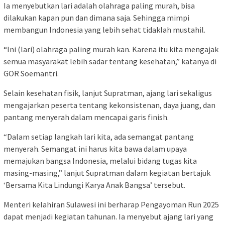
Ia menyebutkan lari adalah olahraga paling murah, bisa
dilakukan kapan pun dan dimana saja. Sehingga mimpi
membangun Indonesia yang lebih sehat tidaklah mustahil.
“Ini (lari) olahraga paling murah kan. Karena itu kita mengajak
semua masyarakat lebih sadar tentang kesehatan,” katanya di
GOR Soemantri.
Selain kesehatan fisik, lanjut Supratman, ajang lari sekaligus
mengajarkan peserta tentang kekonsistenan, daya juang, dan
pantang menyerah dalam mencapai garis finish.
“Dalam setiap langkah lari kita, ada semangat pantang
menyerah. Semangat ini harus kita bawa dalam upaya
memajukan bangsa Indonesia, melalui bidang tugas kita
masing-masing,” lanjut Supratman dalam kegiatan bertajuk
‘Bersama Kita Lindungi Karya Anak Bangsa’ tersebut.
Menteri kelahiran Sulawesi ini berharap Pengayoman Run 2025
dapat menjadi kegiatan tahunan. Ia menyebut ajang lari yang