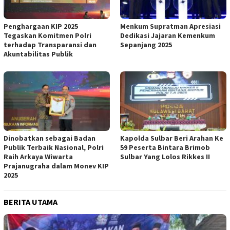
Penghargaan KIP 2025
Menkum Supratman Apresiasi
Tegaskan Komitmen Polri
Dedikasi Jajaran Kemenkum
terhadap Transparansi dan
Sepanjang 2025
Akuntabilitas Publik
Dinobatkan sebagai Badan
Kapolda Sulbar Beri Arahan Ke
Publik Terbaik Nasional, Polri
59 Peserta Bintara Brimob
Raih Arkaya Wiwarta
Sulbar Yang Lolos Rikkes II
Prajanugraha dalam Monev KIP
2025
BERITA UTAMA