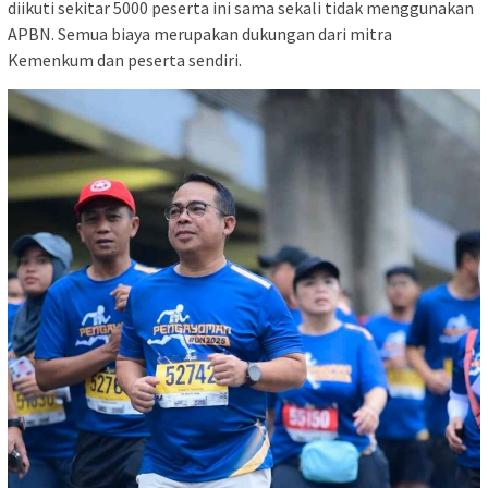
diikuti sekitar 5000 peserta ini sama sekali tidak menggunakan
APBN. Semua biaya merupakan dukungan dari mitra
Kemenkum dan peserta sendiri.