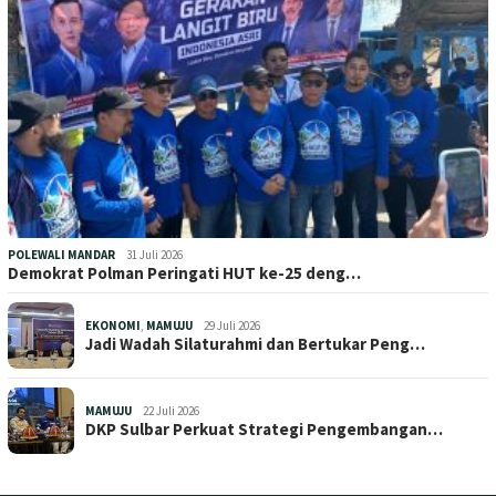
POLEWALI MANDAR
31 Juli 2026
Demokrat Polman Peringati HUT ke-25 deng…
EKONOMI
,
MAMUJU
29 Juli 2026
Jadi Wadah Silaturahmi dan Bertukar Peng…
MAMUJU
22 Juli 2026
DKP Sulbar Perkuat Strategi Pengembangan…