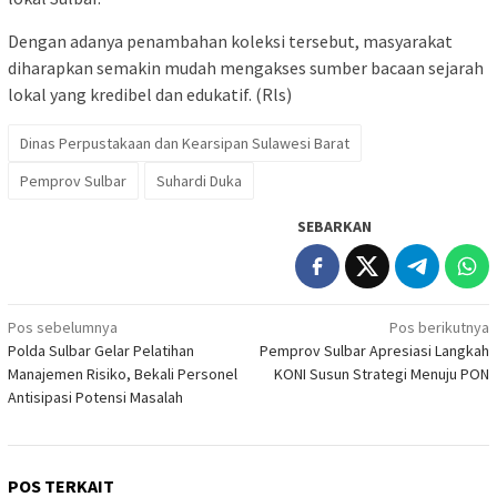
Dengan adanya penambahan koleksi tersebut, masyarakat
diharapkan semakin mudah mengakses sumber bacaan sejarah
lokal yang kredibel dan edukatif. (Rls)
Dinas Perpustakaan dan Kearsipan Sulawesi Barat
Pemprov Sulbar
Suhardi Duka
SEBARKAN
Navigasi
Pos sebelumnya
Pos berikutnya
Polda Sulbar Gelar Pelatihan
Pemprov Sulbar Apresiasi Langkah
pos
Manajemen Risiko, Bekali Personel
KONI Susun Strategi Menuju PON
Antisipasi Potensi Masalah
POS TERKAIT