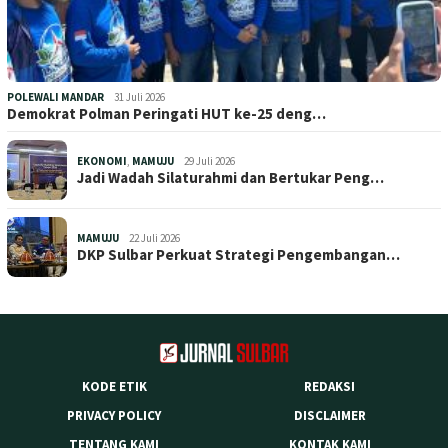
POLEWALI MANDAR
31 Juli 2026
Demokrat Polman Peringati HUT ke-25 deng…
EKONOMI
,
MAMUJU
29 Juli 2026
Jadi Wadah Silaturahmi dan Bertukar Peng…
MAMUJU
22 Juli 2026
DKP Sulbar Perkuat Strategi Pengembangan…
KODE ETIK
REDAKSI
PRIVACY POLICY
DISCLAIMER
TENTANG KAMI
KONTAK KAMI