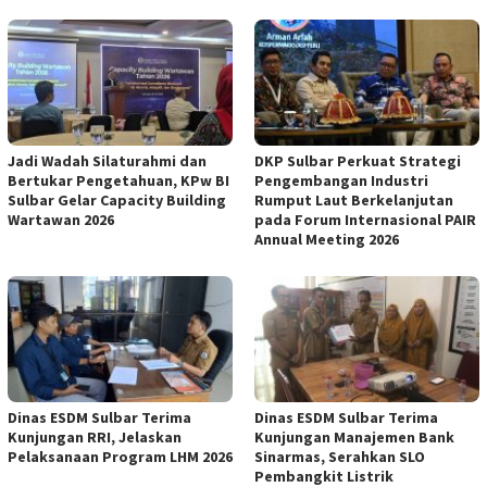
Jadi Wadah Silaturahmi dan
DKP Sulbar Perkuat Strategi
Bertukar Pengetahuan, KPw BI
Pengembangan Industri
Sulbar Gelar Capacity Building
Rumput Laut Berkelanjutan
Wartawan 2026
pada Forum Internasional PAIR
Annual Meeting 2026
Dinas ESDM Sulbar Terima
Dinas ESDM Sulbar Terima
Kunjungan RRI, Jelaskan
Kunjungan Manajemen Bank
Pelaksanaan Program LHM 2026
Sinarmas, Serahkan SLO
Pembangkit Listrik