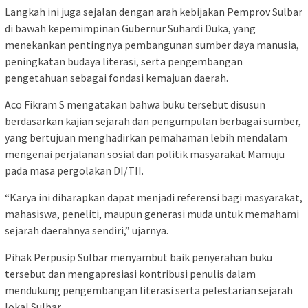
Langkah ini juga sejalan dengan arah kebijakan Pemprov Sulbar
di bawah kepemimpinan Gubernur Suhardi Duka, yang
menekankan pentingnya pembangunan sumber daya manusia,
peningkatan budaya literasi, serta pengembangan
pengetahuan sebagai fondasi kemajuan daerah.
Aco Fikram S mengatakan bahwa buku tersebut disusun
berdasarkan kajian sejarah dan pengumpulan berbagai sumber,
yang bertujuan menghadirkan pemahaman lebih mendalam
mengenai perjalanan sosial dan politik masyarakat Mamuju
pada masa pergolakan DI/TII.
“Karya ini diharapkan dapat menjadi referensi bagi masyarakat,
mahasiswa, peneliti, maupun generasi muda untuk memahami
sejarah daerahnya sendiri,” ujarnya.
Pihak Perpusip Sulbar menyambut baik penyerahan buku
tersebut dan mengapresiasi kontribusi penulis dalam
mendukung pengembangan literasi serta pelestarian sejarah
lokal Sulbar.